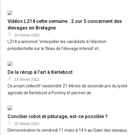
Vidéos L214 cette semaine : 2 sur 5 concernent des
élevages en Bretagne
23 février 2022
L214 a annoncé "interpeller les candidats à l'élection
présidentielle sur le fléau de l’élevage intensif et…
De la récup à l’art à Kerlebost
23 février 2022
Ce projet collectif rassemble 21 élèves de seconde pro du lycée
agricole de Kerlebost à Pontivy et permet de…
Concilier robot et pâturage, est-ce possible ?
23 février 2022
Démonstration le vendredi 11 mars à 14 h au Gaec des oiseaux,