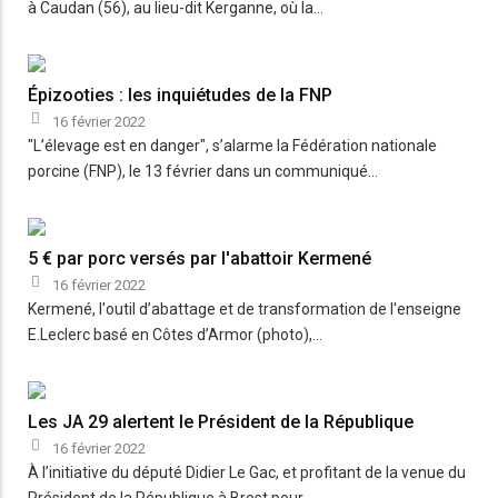
à Caudan (56), au lieu-dit Kerganne, où la…
Épizooties : les inquiétudes de la FNP
16 février 2022
"L’élevage est en danger", s’alarme la Fédération nationale
porcine (FNP), le 13 février dans un communiqué…
5 € par porc versés par l'abattoir Kermené
16 février 2022
Kermené, l'outil d’abattage et de transformation de l'enseigne
E.Leclerc basé en Côtes d’Armor (photo),…
Les JA 29 alertent le Président de la République
16 février 2022
À l’initiative du député Didier Le Gac, et profitant de la venue du
Président de la République à Brest pour…