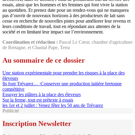
essais, ainsi que les hommes et les femmes qui font vivre la station
au quotidien. Et prenez date pour un rendez-vous qui ne manquera
pas d’ouvrir de nouveaux horizons à des producteurs de lait sans
cesse en recherche de nouvelles pistes pour améliorer leur revenu et
leurs conditions de travail, tout en répondant aux attentes de la
société et en limitant leur impact sur l’environnement.
Coordination et rédaction :
Pascal Le Cœur, chambre d'agriculture
de Bretagne, et Chantal Pape, Terra
Au sommaire de ce dossier
Une station expérimentale pour prendre les risques à la place des
éleveurs
Ils font Trévarez… :Conserver une production laitière bretonne
compétitive
Essuyer les plâtres à la place des éleveurs
Sur la ferme, tout est prétexte à essais
les 1er et 2 juillet : Venez fêter les 50 ans de Trévarez
Publicité
Inscription Newsletter