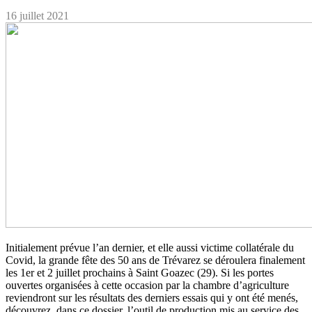
16 juillet 2021
Initialement prévue l’an dernier, et elle aussi victime collatérale du
Covid, la grande fête des 50 ans de Trévarez se déroulera finalement
les 1er et 2 juillet prochains à Saint Goazec (29). Si les portes
ouvertes organisées à cette occasion par la chambre d’agriculture
reviendront sur les résultats des derniers essais qui y ont été menés,
découvrez, dans ce dossier, l’outil de production mis au service des