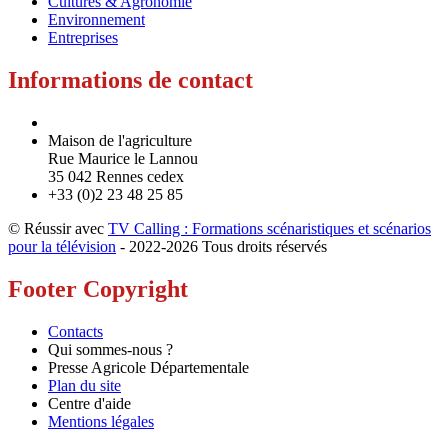
Cultures & Agronomie
Environnement
Entreprises
Informations de contact
Maison de l'agriculture
Rue Maurice le Lannou
35 042 Rennes cedex
+33 (0)2 23 48 25 85
© Réussir avec
TV Calling : Formations scénaristiques et scénarios
pour la télévision
- 2022-
2026 Tous droits réservés
Footer Copyright
Contacts
Qui sommes-nous ?
Presse Agricole Départementale
Plan du site
Centre d'aide
Mentions légales