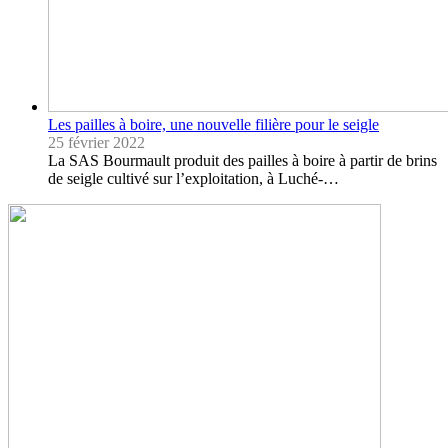
Les pailles à boire, une nouvelle filière pour le seigle
25 février 2022
La SAS Bourmault produit des pailles à boire à partir de brins
de seigle cultivé sur l’exploitation, à Luché-…