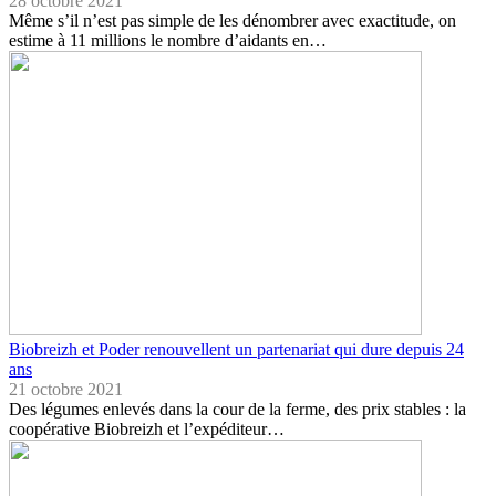
28 octobre 2021
Même s’il n’est pas simple de les dénombrer avec exactitude, on
estime à 11 millions le nombre d’aidants en…
Biobreizh et Poder renouvellent un partenariat qui dure depuis 24
ans
21 octobre 2021
Des légumes enlevés dans la cour de la ferme, des prix stables : la
coopérative Biobreizh et l’expéditeur…