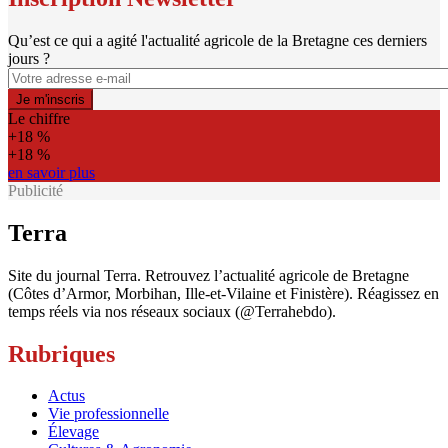
Qu’est ce qui a agité l'actualité agricole de la Bretagne ces derniers
jours ?
Le chiffre
+18 %
+18 %
en savoir plus
Publicité
Terra
Site du journal Terra. Retrouvez l’actualité agricole de Bretagne
(Côtes d’Armor, Morbihan, Ille-et-Vilaine et Finistère). Réagissez en
temps réels via nos réseaux sociaux (@Terrahebdo).
Rubriques
Actus
Vie professionnelle
Élevage