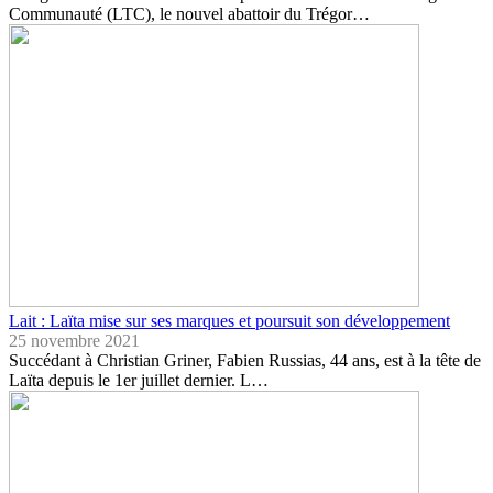
Communauté (LTC), le nouvel abattoir du Trégor…
Lait : Laïta mise sur ses marques et poursuit son développement
25 novembre 2021
Succédant à Christian Griner, Fabien Russias, 44 ans, est à la tête de
Laïta depuis le 1er juillet dernier. L…