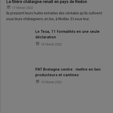
La filière châtaigne renaît en pays de Redon
17 février 2022
Ils pressent leurs huiles extraites des céréales qu’ils cultivent
sous leurs châtaigniers, en bio, à Nivillac. Et sous leur…
Le Tesa, 11 formalités en une seule
déclaration
16 février 2022
PAT Bretagne centre : mettre en lien
producteurs et cantines
10 février 2022