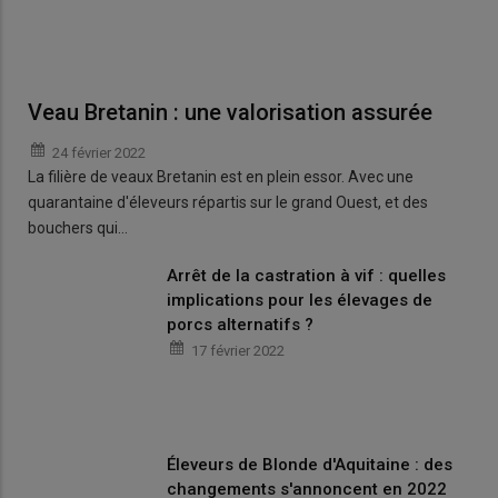
Veau Bretanin : une valorisation assurée
24 février 2022
La filière de veaux Bretanin est en plein essor. Avec une
quarantaine d'éleveurs répartis sur le grand Ouest, et des
bouchers qui…
Arrêt de la castration à vif : quelles
implications pour les élevages de
porcs alternatifs ?
17 février 2022
Éleveurs de Blonde d'Aquitaine : des
changements s'annoncent en 2022