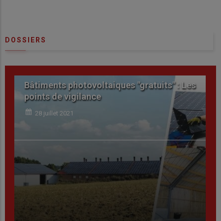
DOSSIERS
Les
Les Bassins Versants : un laboratoire
d’innovations
27 juillet 2021