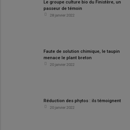
Le groupe culture bio du Finistère, un
passeur de témoin
28 janvier 2022
Faute de solution chimique, le taupin
menace le plant breton
20 janvier 2022
Réduction des phytos : ils témoignent
20 janvier 2022