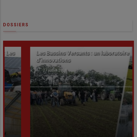
DOSSIERS
Les Bassins Versants : un laboratoire
d’innovations
27 juillet 2021