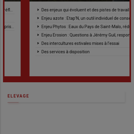
Des enjeux qui évoluent et des pistes de travail encourageantes
Enjeu azote : Etap’N, un outil individuel de conseil au service du collectif
Enjeu Phytos : Eaux du Pays de Saint-Malo, réduire l’usage d’herbicides
Enjeu Erosion : Questions à Jérémy Guil, responsable équipe sol et fertilisation à la chambre régionale d’agriculture
Des intercultures estivales mises à l’essai
Des services à disposition
ELEVAGE