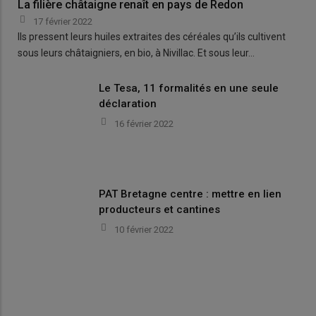
La filière châtaigne renaît en pays de Redon
17 février 2022
Ils pressent leurs huiles extraites des céréales qu’ils cultivent
sous leurs châtaigniers, en bio, à Nivillac. Et sous leur…
Le Tesa, 11 formalités en une seule
déclaration
16 février 2022
PAT Bretagne centre : mettre en lien
producteurs et cantines
10 février 2022