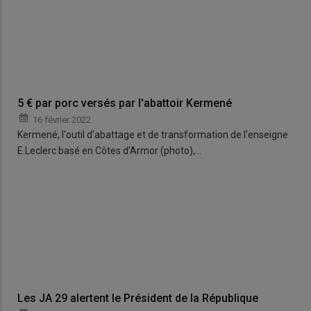
5 € par porc versés par l'abattoir Kermené
16 février 2022
Kermené, l'outil d’abattage et de transformation de l'enseigne
E.Leclerc basé en Côtes d’Armor (photo),…
Les JA 29 alertent le Président de la République