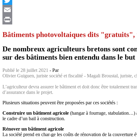
Twitter
Email
Print
Bâtiments photovoltaiques dits "gratuits",
De nombreux agriculteurs bretons sont cont
sur des bâtiments bien entendu dans le but 
Publié le 28 juillet 2021
- Par
Olivier Guiguen, juriste société et fiscalité - Magali Broustal, juriste
L’agriculteur devra assurer le bâtiment et doit donc être totalement tran
d’assurance dans le projet.
Plusieurs situations peuvent être proposées par ces sociétés :
Construire un bâtiment agricole
(hangar à fourrage, stabulation…) à s
le cadre d’un bail à construction.
Rénover un bâtiment agricole
La société prend en char-ge les coûts de rénovation de la couverture év