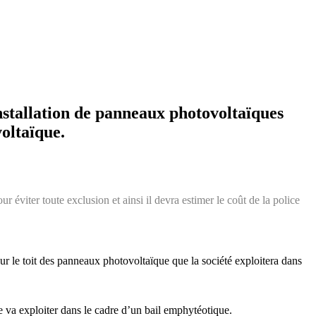
nstallation de panneaux photovoltaïques
voltaïque.
r éviter toute exclusion et ainsi il devra estimer le coût de la police
r sur le toit des panneaux photovoltaïque que la société exploitera dans
le va exploiter dans le cadre d’un bail emphytéotique.