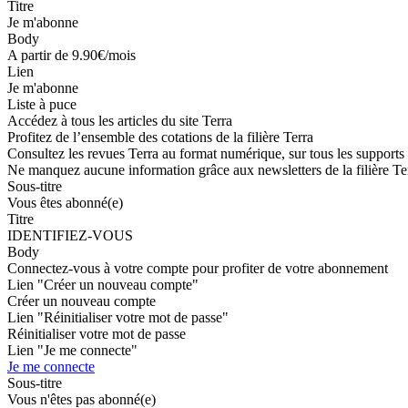
Titre
Je m'abonne
Body
A partir de 9.90€/mois
Lien
Je m'abonne
Liste à puce
Accédez à tous les articles du site Terra
Profitez de l’ensemble des cotations de la filière Terra
Consultez les revues Terra au format numérique, sur tous les supports
Ne manquez aucune information grâce aux newsletters de la filière Te
Sous-titre
Vous êtes abonné(e)
Titre
IDENTIFIEZ-VOUS
Body
Connectez-vous à votre compte pour profiter de votre abonnement
Lien "Créer un nouveau compte"
Créer un nouveau compte
Lien "Réinitialiser votre mot de passe"
Réinitialiser votre mot de passe
Lien "Je me connecte"
Je me connecte
Sous-titre
Vous n'êtes pas abonné(e)