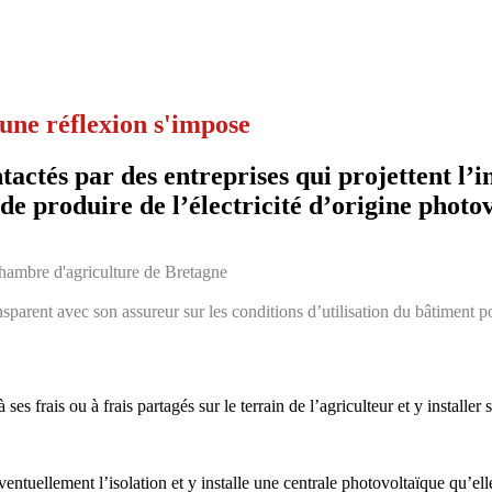
 une réflexion s'impose
actés par des entreprises qui projettent l’i
de produire de l’électricité d’origine photo
, chambre d'agriculture de Bretagne
sparent avec son assureur sur les conditions d’utilisation du bâtiment pou
es frais ou à frais partagés sur le terrain de l’agriculteur et y installe
entuellement l’isolation et y installe une centrale photovoltaïque qu’el