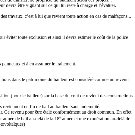
 devra être vigilant sur ce qui lui reste à charge et l’évaluer.
 des travaux, c’est à lui que revient toute action en cas de malfaçons...
r éviter toute exclusion et ainsi il devra estimer le coût de la police
es panneaux et à en assumer le traitement.
tructions dans le patrimoine du bailleur est considéré comme un revenu
ition (pour le bailleur) sur la base du coût de revient des constructions
 reviennent en fin de bail au bailleur sans indemnité.
our. Ce revenu pour être étalé conformément au droit commun. En effet,
e
r année de bail au-delà de la 18
année et une exonération au-delà de
otovoltaïques)