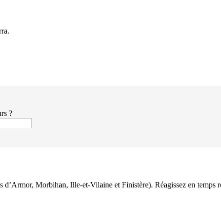
rra.
urs ?
es d’Armor, Morbihan, Ille-et-Vilaine et Finistère). Réagissez en temps