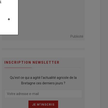
s
Publicité
INSCRIPTION NEWSLETTER
Qu’est ce qui a agité l'actualité agricole de la
Bretagne ces derniers jours ?