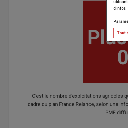
utilisan
d'infos
LE 
Paramé
Plus
Tout 
C’est le nombre d’exploitations agricoles
cadre du plan France Relance, selon une inf
PME diffu