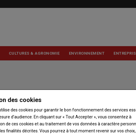
USER
ACCOUNT
MENU
CULTURES & AGRONOMIE
ENVIRONNEMENT
ENTREPRIS
on des cookies
utilise des cookies pour garantir le bon fonctionnement des services ess
esure d’audience. En cliquant sur « Tout Accepter », vous consentez à
ation de ces cookies et au traitement de vos données à caractère person
es finalités décrites. Vous pourrez à tout moment revenir sur vos choix,