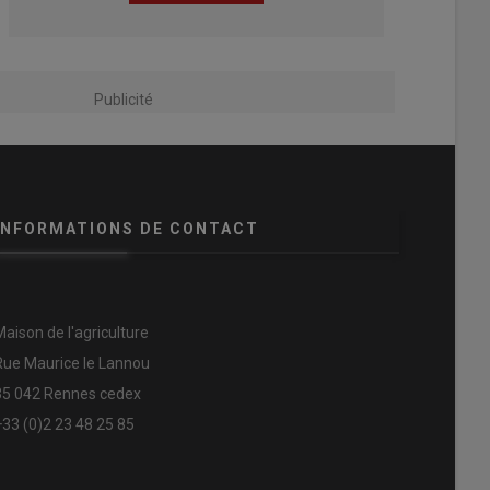
Publicité
INFORMATIONS DE CONTACT
Maison de l'agriculture
Rue Maurice le Lannou
35 042 Rennes cedex
+33 (0)2 23 48 25 85