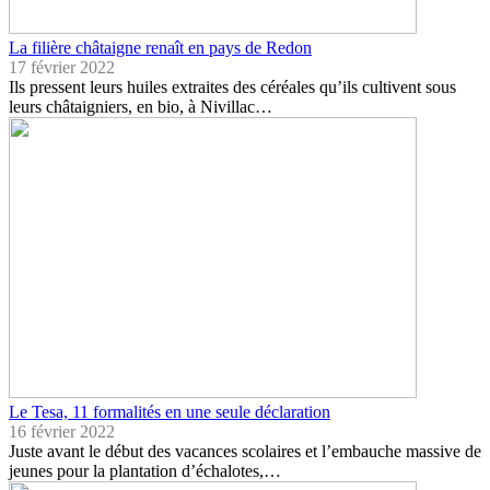
La filière châtaigne renaît en pays de Redon
17 février 2022
Ils pressent leurs huiles extraites des céréales qu’ils cultivent sous
leurs châtaigniers, en bio, à Nivillac…
Le Tesa, 11 formalités en une seule déclaration
16 février 2022
Juste avant le début des vacances scolaires et l’embauche massive de
jeunes pour la plantation d’échalotes,…