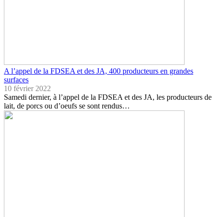
A l’appel de la FDSEA et des JA, 400 producteurs en grandes
surfaces
10 février 2022
Samedi dernier, à l’appel de la FDSEA et des JA, les producteurs de
lait, de porcs ou d’oeufs se sont rendus…