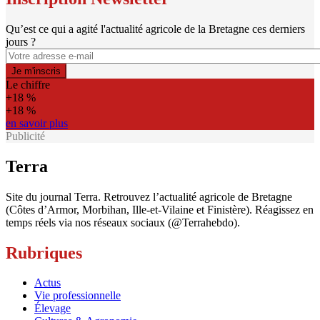
Qu’est ce qui a agité l'actualité agricole de la Bretagne ces derniers
jours ?
Le chiffre
+18 %
+18 %
en savoir plus
Publicité
Terra
Site du journal Terra. Retrouvez l’actualité agricole de Bretagne
(Côtes d’Armor, Morbihan, Ille-et-Vilaine et Finistère). Réagissez en
temps réels via nos réseaux sociaux (@Terrahebdo).
Rubriques
Actus
Vie professionnelle
Élevage