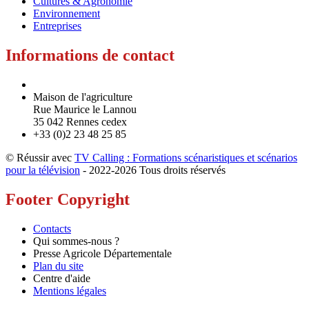
Cultures & Agronomie
Environnement
Entreprises
Informations de contact
Maison de l'agriculture
Rue Maurice le Lannou
35 042 Rennes cedex
+33 (0)2 23 48 25 85
© Réussir avec
TV Calling : Formations scénaristiques et scénarios
pour la télévision
- 2022-
2026 Tous droits réservés
Footer Copyright
Contacts
Qui sommes-nous ?
Presse Agricole Départementale
Plan du site
Centre d'aide
Mentions légales