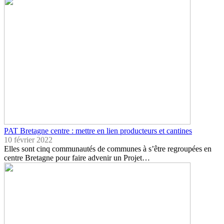
PAT Bretagne centre : mettre en lien producteurs et cantines
10 février 2022
Elles sont cinq communautés de communes à s’être regroupées en
centre Bretagne pour faire advenir un Projet…