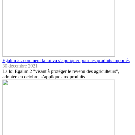
Egalim 2 : comment la loi va s’appliquer pour les produits importés
30 décembre 2021
La loi Egalim 2 "visant à protéger le revenu des agriculteurs",
adoptée en octobre, s’applique aux produits…