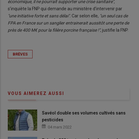
économique, il ne pourrait supporter une crise sanitaire",
s’inquiète la FNP qui demande au ministère d’intervenir par
"une initiative forte et sans délai".
Car selon elle,
"un seul cas de
FPA en France sur un sanglier entrainerait aussitôt une perte de
près de 400 M€ pour la filière porcine française !"
, justifie la FNP.
BRÈVES
VOUS AIMEREZ AUSSI
Savéol double ses volumes cultivés sans
pesticides
04 mars 2022