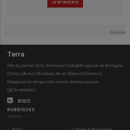
Publicité
Terra
Site du journal Terra. Retrouvez l’actualité agricole de Bretagne
(Côtes d’Armor, Morbihan, Ille-et-Vilaine et Finistère).
Réagissez en temps réels via nos réseaux sociaux
(@Terrahebdo).
RUBRIQUES
Actus
Cultures & Agronomie