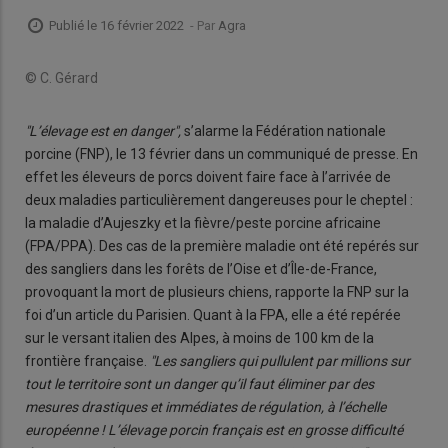
Publié le 16 février 2022
- Par
Agra
© C. Gérard
"L’élevage est en danger",
s’alarme la Fédération nationale
porcine (FNP), le 13 février dans un communiqué de presse. En
effet les éleveurs de porcs doivent faire face à l’arrivée de
deux maladies particulièrement dangereuses pour le cheptel :
la maladie d’Aujeszky et la fièvre/peste porcine africaine
(FPA/PPA). Des cas de la première maladie ont été repérés sur
des sangliers dans les forêts de l’Oise et d’Île-de-France,
provoquant la mort de plusieurs chiens, rapporte la FNP sur la
foi d’un article du Parisien. Quant à la FPA, elle a été repérée
sur le versant italien des Alpes, à moins de 100 km de la
frontière française.
"Les sangliers qui pullulent par millions sur
tout le territoire sont un danger qu’il faut éliminer par des
mesures drastiques et immédiates de régulation, à l’échelle
européenne ! L’élevage porcin français est en grosse difficulté