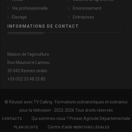
Vie professionnelle
Environnement
Élevage
Entreprises
INFORMATIONS DE CONTACT
Maison de l'agriculture
Rue Maurice le Lannou
35 042 Rennes cedex
+33 (0)2 23 48 25 85
© Réussir avec
TV Calling : Formations scénaristiques et scénarios
pour la télévision
- 2022-
2026 Tous droits réservés
FOOTER
Qui sommes-nous ?
Presse Agricole Départementale
CONTACTS
COPYRIGHT
Centre d'aide
PLAN DU SITE
MENTIONS LÉGALES