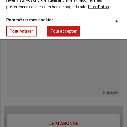
revenir sur vos choix, en utilisant le lien « Modifier mes
préférences cookies » en bas de page du site.
Plus d'infos
Paramétrer mes cookies
Tout refuser
Tout accepter
Publicité
TITRE
JE M'ABONNE