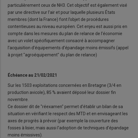
particulièrement ceux de NH3. Cet objectif est également visé
par une directive sur l’air et pour laquelle plusieurs États
membres (dont la France) font l’objet de procédures
contentieuses au niveau européen. Cet enjeu est aussi pris en
compte dans les mesures du plan de relance de l’économie
avec un volet spécifiquement consacré à accompagner
l’acquisition d’équipements d’épandage moins émissifs (appel
à projet "agroéquipement" du plan de relance)
Échéance au 21/02/2021
Sur les 1503 exploitations concernées en Bretagne (3/4 en
production avicole), 85 % avaient déposé leur dossier fin
novembre.
Ce dossier dit de "réexamen" permet d’établir un bilan de sa
situation en vérifiant le respect des MTD et en envisageant les
axes de progrès à prévoir (par exemple la couverture des
fosses à lisier, mais aussi l’adoption de techniques d’épandage
moins émissives).