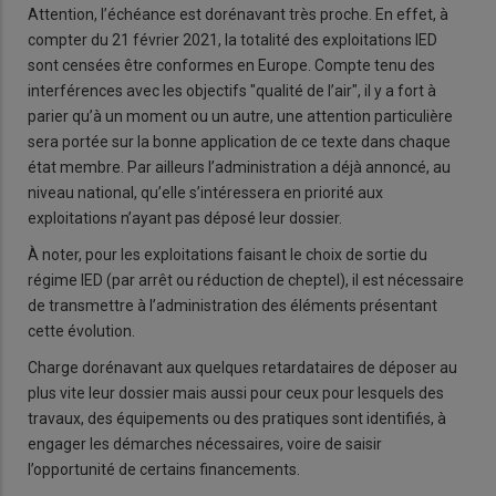
Attention, l’échéance est dorénavant très proche. En effet, à
compter du 21 février 2021, la totalité des exploitations IED
sont censées être conformes en Europe. Compte tenu des
interférences avec les objectifs "qualité de l’air", il y a fort à
parier qu’à un moment ou un autre, une attention particulière
sera portée sur la bonne application de ce texte dans chaque
état membre. Par ailleurs l’administration a déjà annoncé, au
niveau national, qu’elle s’intéressera en priorité aux
exploitations n’ayant pas déposé leur dossier.
À noter, pour les exploitations faisant le choix de sortie du
régime IED (par arrêt ou réduction de cheptel), il est nécessaire
de transmettre à l’administration des éléments présentant
cette évolution.
Charge dorénavant aux quelques retardataires de déposer au
plus vite leur dossier mais aussi pour ceux pour lesquels des
travaux, des équipements ou des pratiques sont identifiés, à
engager les démarches nécessaires, voire de saisir
l’opportunité de certains financements.