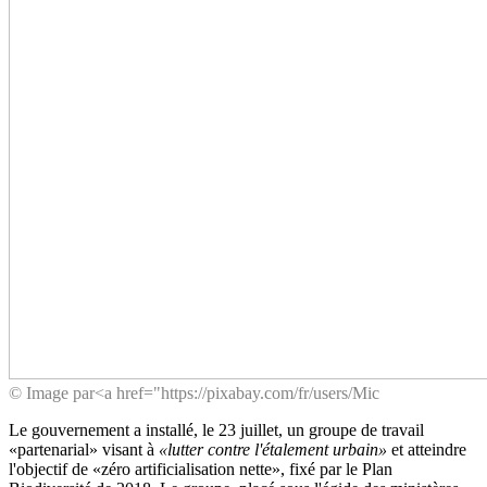
© Image par<a href="https://pixabay.com/fr/users/Mic
Le gouvernement a installé, le 23 juillet, un groupe de travail
«partenarial» visant à
«lutter contre l'étalement urbain»
et atteindre
l'objectif de «zéro artificialisation nette», fixé par le Plan