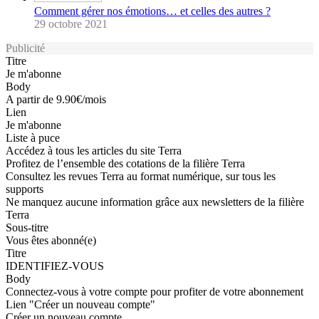
Comment gérer nos émotions… et celles des autres ?
29 octobre 2021
Publicité
Titre
Je m'abonne
Body
A partir de 9.90€/mois
Lien
Je m'abonne
Liste à puce
Accédez à tous les articles du site Terra
Profitez de l’ensemble des cotations de la filière Terra
Consultez les revues Terra au format numérique, sur tous les
supports
Ne manquez aucune information grâce aux newsletters de la filière
Terra
Sous-titre
Vous êtes abonné(e)
Titre
IDENTIFIEZ-VOUS
Body
Connectez-vous à votre compte pour profiter de votre abonnement
Lien "Créer un nouveau compte"
Créer un nouveau compte