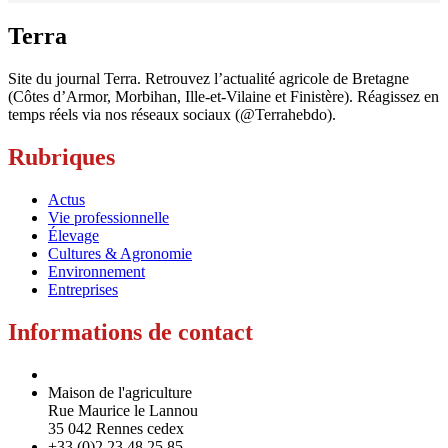
Terra
Site du journal Terra. Retrouvez l’actualité agricole de Bretagne
(Côtes d’Armor, Morbihan, Ille-et-Vilaine et Finistère). Réagissez en
temps réels via nos réseaux sociaux (@Terrahebdo).
Rubriques
Actus
Vie professionnelle
Élevage
Cultures & Agronomie
Environnement
Entreprises
Informations de contact
Maison de l'agriculture
Rue Maurice le Lannou
35 042 Rennes cedex
+33 (0)2 23 48 25 85