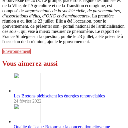
Biodiversité de 2018. Le groupe, placé sous l'égide des ministères
de la Ville, de l'Agriculture et de la Transition écologique, est
composé de
«représentants de la société civile, de parlementaires,
d‘associations d’élus, d’ONG et d’aménageurs»
. La première
réunion a eu lieu le 23 juillet. Elle a été l'occasion, pour le
gouvernement, de présenter son «portail national de l'artificialisation
des sols», qui vise à mieux mesurer ce phénomène. Le rapport de
France Stratégie sur la question, publié le 23 juillet, a été présenté à
l'occasion de la réunion, ajoute le gouvernement.
Environnement
Vous aimerez aussi
Les Bretons plébiscitent les énergies renouvelables
24 février 2022
Qualité de l'eau : Retour sur la concertation citoyenne