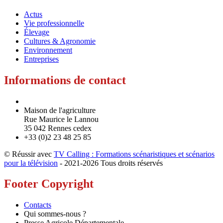
Actus
Vie professionnelle
Élevage
Cultures & Agronomie
Environnement
Entreprises
Informations de contact
Maison de l'agriculture
Rue Maurice le Lannou
35 042 Rennes cedex
+33 (0)2 23 48 25 85
© Réussir avec
TV Calling : Formations scénaristiques et scénarios
pour la télévision
- 2021-
2026 Tous droits réservés
Footer Copyright
Contacts
Qui sommes-nous ?
Presse Agricole Départementale