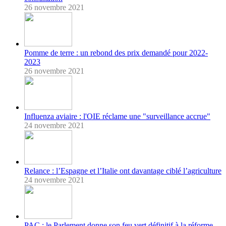
26 novembre 2021
Pomme de terre : un rebond des prix demandé pour 2022-
2023
26 novembre 2021
Influenza aviaire : l'OIE réclame une "surveillance accrue"
24 novembre 2021
Relance : l’Espagne et l’Italie ont davantage ciblé l’agriculture
24 novembre 2021
PAC : le Parlement donne son feu vert définitif à la réforme