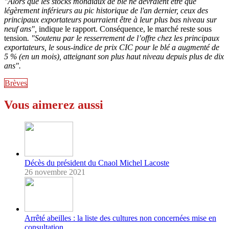
"Alors que les stocks mondiaux de blé ne devraient être que
légèrement inférieurs au pic historique de l'an dernier, ceux des
principaux exportateurs pourraient être à leur plus bas niveau sur
neuf ans",
indique le rapport. Conséquence, le marché reste sous
tension
. "Soutenu par le resserrement de l’offre chez les principaux
exportateurs, le sous-indice de prix CIC pour le blé a augmenté de
5 % (en un mois), atteignant son plus haut niveau depuis plus de dix
ans".
Brèves
Vous aimerez aussi
Décès du président du Cnaol Michel Lacoste
26 novembre 2021
Arrêté abeilles : la liste des cultures non concernées mise en
consultation