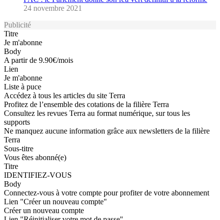
24 novembre 2021
Publicité
Titre
Je m'abonne
Body
A partir de 9.90€/mois
Lien
Je m'abonne
Liste à puce
Accédez à tous les articles du site Terra
Profitez de l’ensemble des cotations de la filière Terra
Consultez les revues Terra au format numérique, sur tous les
supports
Ne manquez aucune information grâce aux newsletters de la filière
Terra
Sous-titre
Vous êtes abonné(e)
Titre
IDENTIFIEZ-VOUS
Body
Connectez-vous à votre compte pour profiter de votre abonnement
Lien "Créer un nouveau compte"
Créer un nouveau compte
Lien "Réinitialiser votre mot de passe"