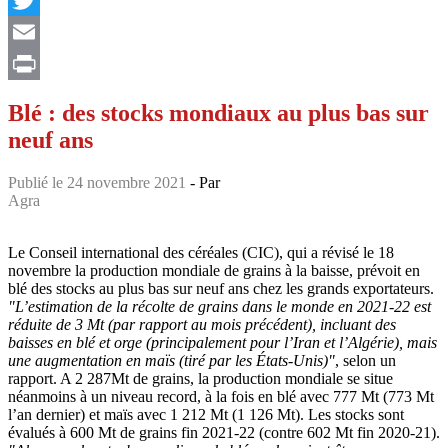
Twitter
Email
Print
Blé : des stocks mondiaux au plus bas sur
neuf ans
Publié le 24 novembre 2021
- Par
Agra
Le Conseil international des céréales (CIC), qui a révisé le 18
novembre la production mondiale de grains à la baisse, prévoit en
blé des stocks au plus bas sur neuf ans chez les grands exportateurs.
"L’estimation de la récolte de grains dans le monde en 2021-22 est
réduite de 3 Mt (par rapport au mois précédent), incluant des
baisses en blé et orge (principalement pour l’Iran et l’Algérie), mais
une augmentation en maïs (tiré par les États-Unis)"
, selon un
rapport. A 2 287Mt de grains, la production mondiale se situe
néanmoins à un niveau record, à la fois en blé avec 777 Mt (773 Mt
l’an dernier) et maïs avec 1 212 Mt (1 126 Mt). Les stocks sont
évalués à 600 Mt de grains fin 2021-22 (contre 602 Mt fin 2020-21).