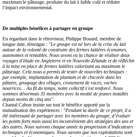
maximum le pâturage, produire du lait à faible coût et réduire
l’impact environnemental.
De multiples bénéfices à partager en groupe
En regardant dans le rétroviseur, Philippe Bouard, membre de
longue date, témoigne :
"Le groupe est né lors de la crise du lait
autour de la volonté de construire des fermes laitières économes,
autonomes et rentables. Nous avons eu la chance de réaliser deux
voyages d’étude en Angleterre et en Nouvelle-Zélande et de réfléchir
à la mise en place de fermes laitières valorisant au maximum le
pâturage. Cela nous a permis de tester de nouvelles techniques :
par exemple, implantation de plantain et de chicorée dans les
pâtures, groupage des vêlages, croisement de races, vaches
nourrices… Au fil du temps, notre collectif s’est renforcé. Nous
sommes désormais 35 membres avec la moitié de jeunes installés
depuis moins de cinq ans".
Chantal Cabon insiste sur tout le bénéfice apporté par la
mutualisation des expériences :
"Pendant la durée de ce projet, il a
été intéressant de partager avec les membres du groupe, d’évaluer
les points forts mais aussi les inconvénients des stratégies des uns et
des autres. Nous suivons chaque année la progression d’indicateurs
techniques et économiques. Nous savons que nos exploitations sont