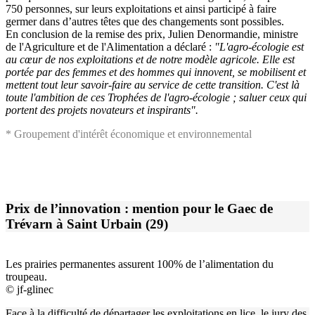
750 personnes, sur leurs exploitations et ainsi participé à faire
germer dans d’autres têtes que des changements sont possibles.
En conclusion de la remise des prix, Julien Denormandie, ministre
de l'Agriculture et de l'Alimentation a déclaré :
"L'agro-écologie est
au cœur de nos exploitations et de notre modèle agricole. Elle est
portée par des femmes et des hommes qui innovent, se mobilisent et
mettent tout leur savoir-faire au service de cette transition. C'est là
toute l'ambition de ces Trophées de l'agro-écologie ; saluer ceux qui
portent des projets novateurs et inspirants".
* Groupement d'intérêt économique et environnemental
Prix de l’innovation : mention pour le Gaec de
Trévarn à Saint Urbain (29)
Les prairies permanentes assurent 100% de l’alimentation du
troupeau.
© jf-glinec
Face à la difficulté de départager les exploitations en lice, le jury des