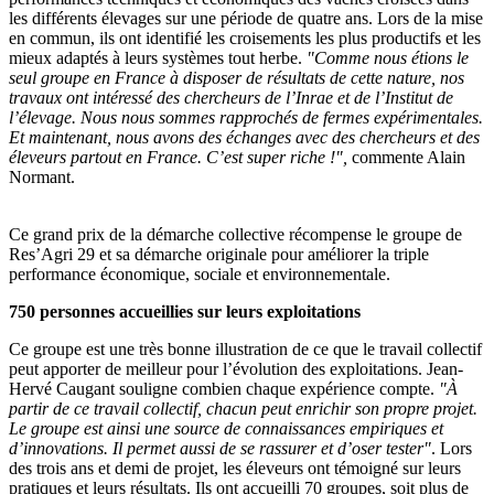
les différents élevages sur une période de quatre ans. Lors de la mise
en commun, ils ont identifié les croisements les plus productifs et les
mieux adaptés à leurs systèmes tout herbe.
"Comme nous étions le
seul groupe en France à disposer de résultats de cette nature, nos
travaux ont intéressé des chercheurs de l’Inrae et de l’Institut de
l’élevage. Nous nous sommes rapprochés de fermes expérimentales.
Et maintenant, nous avons des échanges avec des chercheurs et des
éleveurs partout en France. C’est super riche !",
commente Alain
Normant.
Ce grand prix de la démarche collective récompense le groupe de
Res’Agri 29 et sa démarche originale pour améliorer la triple
performance économique, sociale et environnementale.
750 personnes accueillies sur leurs exploitations
Ce groupe est une très bonne illustration de ce que le travail collectif
peut apporter de meilleur pour l’évolution des exploitations. Jean-
Hervé Caugant souligne combien chaque expérience compte.
"À
partir de ce travail collectif, chacun peut enrichir son propre projet.
Le groupe est ainsi une source de connaissances empiriques et
d’innovations. Il permet aussi de se rassurer et d’oser tester"
. Lors
des trois ans et demi de projet, les éleveurs ont témoigné sur leurs
pratiques et leurs résultats. Ils ont accueilli 70 groupes, soit plus de