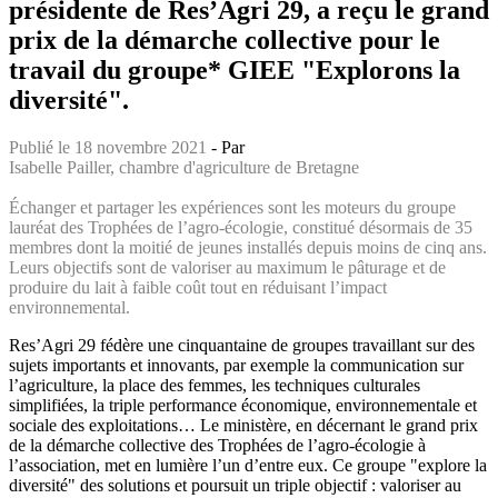
présidente de Res’Agri 29, a reçu le grand
prix de la démarche collective pour le
travail du groupe* GIEE "Explorons la
diversité".
Publié le 18 novembre 2021
- Par
Isabelle Pailler, chambre d'agriculture de Bretagne
Échanger et partager les expériences sont les moteurs du groupe
lauréat des Trophées de l’agro-écologie, constitué désormais de 35
membres dont la moitié de jeunes installés depuis moins de cinq ans.
Leurs objectifs sont de valoriser au maximum le pâturage et de
produire du lait à faible coût tout en réduisant l’impact
environnemental.
Res’Agri 29 fédère une cinquantaine de groupes travaillant sur des
sujets importants et innovants, par exemple la communication sur
l’agriculture, la place des femmes, les techniques culturales
simplifiées, la triple performance économique, environnementale et
sociale des exploitations… Le ministère, en décernant le grand prix
de la démarche collective des Trophées de l’agro-écologie à
l’association, met en lumière l’un d’entre eux. Ce groupe "explore la
diversité" des solutions et poursuit un triple objectif : valoriser au