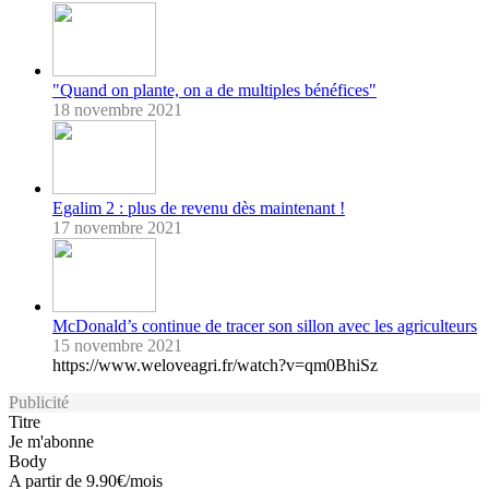
"Quand on plante, on a de multiples bénéfices"
18 novembre 2021
Egalim 2 : plus de revenu dès maintenant !
17 novembre 2021
McDonald’s continue de tracer son sillon avec les agriculteurs
15 novembre 2021
https://www.weloveagri.fr/watch?v=qm0BhiSz
Publicité
Titre
Je m'abonne
Body
A partir de 9.90€/mois