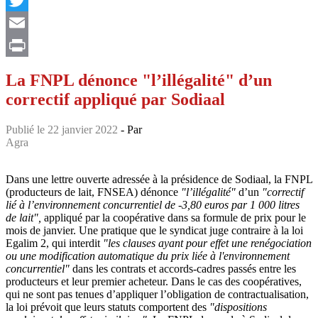
Twitter
Email
Print
La FNPL dénonce "l’illégalité" d’un
correctif appliqué par Sodiaal
Publié le 22 janvier 2022
- Par
Agra
Dans une lettre ouverte adressée à la présidence de Sodiaal, la FNPL
(producteurs de lait, FNSEA) dénonce
"l’illégalité"
d’un
"correctif
lié à l’environnement concurrentiel de -3,80 euros par 1 000 litres
de lait",
appliqué par la coopérative dans sa formule de prix pour le
mois de janvier. Une pratique que le syndicat juge contraire à la loi
Egalim 2, qui interdit
"les clauses ayant pour effet une renégociation
ou une modification automatique du prix liée à l'environnement
concurrentiel"
dans les contrats et accords-cadres passés entre les
producteurs et leur premier acheteur. Dans le cas des coopératives,
qui ne sont pas tenues d’appliquer l’obligation de contractualisation,
la loi prévoit que leurs statuts comportent des
"dispositions