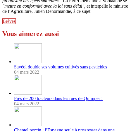
produisant des effets similaires".
La FNPL demande à Sodiaal de se
"mettre en conformité avec la loi sans délai",
et interpelle le ministre
de l’Agriculture, Julien Denormandie, à ce sujet.
Brèves
Vous aimerez aussi
Savéol double ses volumes cultivés sans pesticides
04 mars 2022
Près de 200 tracteurs dans les rues de Quimper !
04 mars 2022
Cheptel porcin : l’Espagne seule à progresser dans une