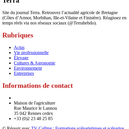
Terra
Site du journal Terra. Retrouvez l’actualité agricole de Bretagne
(Côtes d’Armor, Morbihan, Ille-et-Vilaine et Finistère). Réagissez en
temps réels via nos réseaux sociaux (@Terrahebdo).
Rubriques
Actus
Vie professionnelle
Élevage
Cultures & Agronomie
Environnement
Entreprises
Informations de contact
Maison de l'agriculture
Rue Maurice le Lannou
35 042 Rennes cedex
+33 (0)2 23 48 25 85
© Réussir avec
TV Calling : Formations scénaristiques et scénarios