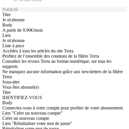
Publicité
Titre
Je m'abonne
Body
A partir de 9.90€/mois
Lien
Je m'abonne
Liste à puce
Accédez à tous les articles du site Terra
Profitez de l’ensemble des cotations de la filière Terra
Consultez les revues Terra au format numérique, sur tous les
supports
Ne manquez aucune information grâce aux newsletters de la filière
Terra
Sous-titre
Vous êtes abonné(e)
Titre
IDENTIFIEZ-VOUS
Body
Connectez-vous à votre compte pour profiter de votre abonnement
Lien "Créer un nouveau compte"
Créer un nouveau compte
Lien "Réinitialiser votre mot de passe"
Réinitialiser votre mot de passe