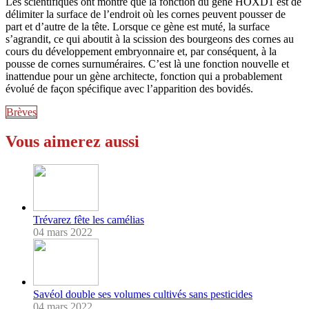
Les scientifiques ont montré que la fonction du gène HOXD1 est de
délimiter la surface de l’endroit où les cornes peuvent pousser de
part et d’autre de la tête. Lorsque ce gène est muté, la surface
s’agrandit, ce qui aboutit à la scission des bourgeons des cornes au
cours du développement embryonnaire et, par conséquent, à la
pousse de cornes surnuméraires. C’est là une fonction nouvelle et
inattendue pour un gène architecte, fonction qui a probablement
évolué de façon spécifique avec l’apparition des bovidés.
Brèves
Vous aimerez aussi
Trévarez fête les camélias
04 mars 2022
Savéol double ses volumes cultivés sans pesticides
04 mars 2022