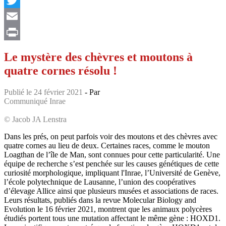
Twitter
Email
Print
Le mystère des chèvres et moutons à
quatre cornes résolu !
Publié le 24 février 2021
- Par
Communiqué Inrae
© Jacob JA Lenstra
Dans les prés, on peut parfois voir des moutons et des chèvres avec
quatre cornes au lieu de deux. Certaines races, comme le mouton
Loagthan de l’île de Man, sont connues pour cette particularité. Une
équipe de recherche s’est penchée sur les causes génétiques de cette
curiosité morphologique, impliquant l'Inrae, l’Université de Genève,
l’école polytechnique de Lausanne, l’union des coopératives
d’élevage Allice ainsi que plusieurs musées et associations de races.
Leurs résultats, publiés dans la revue Molecular Biology and
Evolution le 16 février 2021, montrent que les animaux polycères
étudiés portent tous une mutation affectant le même gène : HOXD1.