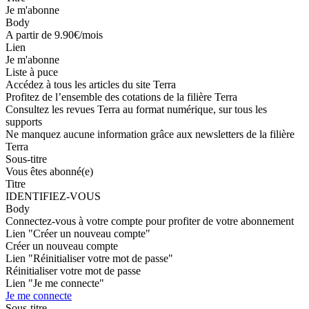
Je m'abonne
Body
A partir de 9.90€/mois
Lien
Je m'abonne
Liste à puce
Accédez à tous les articles du site Terra
Profitez de l’ensemble des cotations de la filière Terra
Consultez les revues Terra au format numérique, sur tous les
supports
Ne manquez aucune information grâce aux newsletters de la filière
Terra
Sous-titre
Vous êtes abonné(e)
Titre
IDENTIFIEZ-VOUS
Body
Connectez-vous à votre compte pour profiter de votre abonnement
Lien "Créer un nouveau compte"
Créer un nouveau compte
Lien "Réinitialiser votre mot de passe"
Réinitialiser votre mot de passe
Lien "Je me connecte"
Je me connecte
Sous-titre