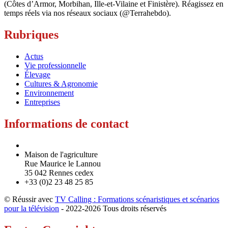
(Côtes d’Armor, Morbihan, Ille-et-Vilaine et Finistère). Réagissez en
temps réels via nos réseaux sociaux (@Terrahebdo).
Rubriques
Actus
Vie professionnelle
Élevage
Cultures & Agronomie
Environnement
Entreprises
Informations de contact
Maison de l'agriculture
Rue Maurice le Lannou
35 042 Rennes cedex
+33 (0)2 23 48 25 85
© Réussir avec
TV Calling : Formations scénaristiques et scénarios
pour la télévision
- 2022-
2026 Tous droits réservés