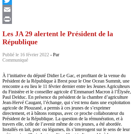
Twitter
Email
Print
Les JA 29 alertent le Président de la
République
Publié le 16 février 2022
- Par
Communiqué
À l’initiative du député Didier Le Gac, et profitant de la venue du
Président de la République à Brest pour le One Ocean Summit, une
rencontre a eu lieu le 11 février dernier entre les Jeunes Agriculteurs
du Finistère et le conseiller agricole d’Emmanuel Macron à l’Élysée,
Paul Delduc. En présence du président de la chambre d’agriculture
Jean-Hervé Caugant, l’échange, qui s’est tenu dans une exploitation
agricole de Plouzané, a permis à ces jeunes de s’exprimer
directement, et à bâtons rompus, avec ce proche collaborateur du
Président de la République. La question de la rémunération, et à
travers elle, celle de l’avenir même de ces jeunes, a été abordée.
Installés en lait, porc ou légumes, ils s’interrogent sur le sens de leur