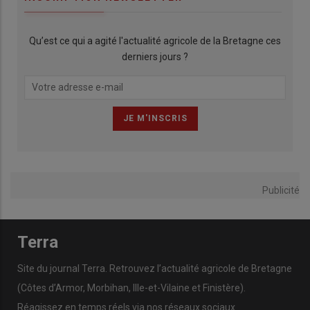
Qu’est ce qui a agité l'actualité agricole de la Bretagne ces
derniers jours ?
Publicité
Terra
Site du journal Terra. Retrouvez l’actualité agricole de Bretagne
(Côtes d’Armor, Morbihan, Ille-et-Vilaine et Finistère).
Réagissez en temps réels via nos réseaux sociaux