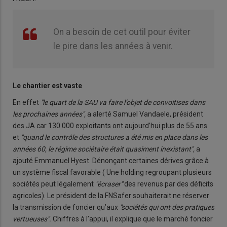
On a besoin de cet outil pour éviter
le pire dans les années à venir.
Le chantier est vaste
En effet
"le quart de la SAU va faire l’objet de convoitises dans
les prochaines années",
a alerté Samuel Vandaele, président
des JA car 130 000 exploitants ont aujourd’hui plus de 55 ans
et
"quand le contrôle des structures a été mis en place dans les
années 60, le régime sociétaire était quasiment inexistant",
a
ajouté Emmanuel Hyest. Dénonçant certaines dérives grâce à
un système fiscal favorable ( Une holding regroupant plusieurs
sociétés peut légalement
"écraser"
des revenus par des déficits
agricoles). Le président de la FNSafer souhaiterait ne réserver
la transmission de foncier qu’aux
"sociétés qui ont des pratiques
vertueuses".
Chiffres à l’appui, il explique que le marché foncier