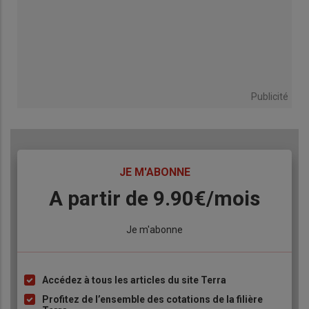
Publicité
TITRE
JE M'ABONNE
Body
A partir de 9.90€/mois
Lien
Je m'abonne
Accédez à tous les articles du site Terra
Liste
à
Profitez de l’ensemble des cotations de la filière