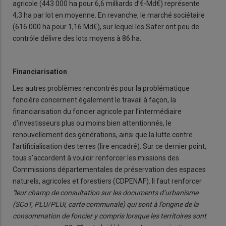
agricole (443 000 ha pour 6,6 milliards d’€-Md€) représente
4,3 ha par lot en moyenne. En revanche, le marché sociétaire
(616 000 ha pour 1,16 Md€), sur lequel les Safer ont peu de
contrôle délivre des lots moyens à 86 ha.
Financiarisation
Les autres problèmes rencontrés pour la problématique
foncière concernent également le travail à façon, la
financiarisation du foncier agricole par l’intermédiaire
d’investisseurs plus ou moins bien attentionnés, le
renouvellement des générations, ainsi que la lutte contre
l’artificialisation des terres (lire encadré). Sur ce dernier point,
tous s’accordent à vouloir renforcer les missions des
Commissions départementales de préservation des espaces
naturels, agricoles et forestiers (CDPENAF). Il faut renforcer
"leur champ de consultation sur les documents d’urbanisme
(SCoT, PLU/PLUi, carte communale) qui sont à l’origine de la
consommation de foncier y compris lorsque les territoires sont