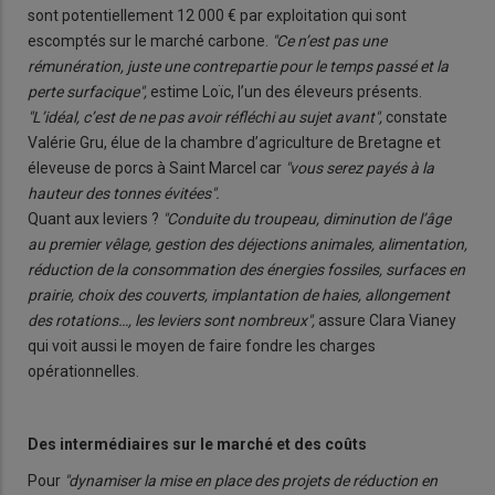
sont potentiellement 12 000 € par exploitation qui sont
escomptés sur le marché carbone.
"Ce n’est pas une
rémunération, juste une contrepartie pour le temps passé et la
perte surfacique",
estime Loïc, l’un des éleveurs présents.
"L’idéal, c’est de ne pas avoir réfléchi au sujet avant",
constate
Valérie Gru, élue de la chambre d’agriculture de Bretagne et
éleveuse de porcs à Saint Marcel car
"vous serez payés à la
hauteur des tonnes évitées".
Quant aux leviers ?
"Conduite du troupeau, diminution de l’âge
au premier vêlage, gestion des déjections animales, alimentation,
réduction de la consommation des énergies fossiles, surfaces en
prairie, choix des couverts, implantation de haies, allongement
des rotations…, les leviers sont nombreux",
assure Clara Vianey
qui voit aussi le moyen de faire fondre les charges
opérationnelles.
Des intermédiaires sur le marché et des coûts
Pour
"dynamiser la mise en place des projets de réduction en