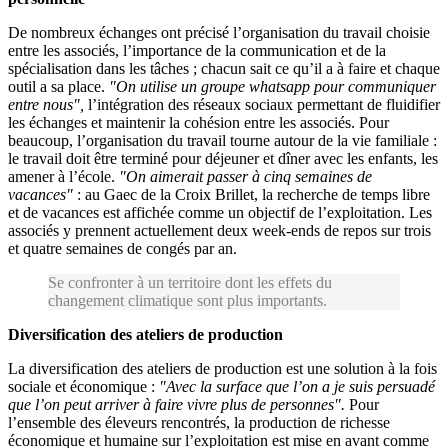
De nombreux échanges ont précisé l’organisation du travail choisie
entre les associés, l’importance de la communication et de la
spécialisation dans les tâches ; chacun sait ce qu’il a à faire et chaque
outil a sa place.
"On utilise un groupe whatsapp pour communiquer
entre nous",
l’intégration des réseaux sociaux permettant de fluidifier
les échanges et maintenir la cohésion entre les associés. Pour
beaucoup, l’organisation du travail tourne autour de la vie familiale :
le travail doit être terminé pour déjeuner et dîner avec les enfants, les
amener à l’école.
"On aimerait passer à cinq semaines de
vacances"
: au Gaec de la Croix Brillet, la recherche de temps libre
et de vacances est affichée comme un objectif de l’exploitation. Les
associés y prennent actuellement deux week-ends de repos sur trois
et quatre semaines de congés par an.
Se confronter à un territoire dont les effets du
changement climatique sont plus importants.
Diversification des ateliers de production
La diversification des ateliers de production est une solution à la fois
sociale et économique :
"Avec la surface que l’on a je suis persuadé
que l’on peut arriver à faire vivre plus de personnes".
Pour
l’ensemble des éleveurs rencontrés, la production de richesse
économique et humaine sur l’exploitation est mise en avant comme