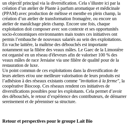
un objectif principal via la diversification. Cela s’illustre ici par la
création d’un atelier de Plante à parfum aromatique et médicinale
(PPAM) avec production de mélisse et menthe en plein champ, la
création d’un atelier de transformation fromagère, ou encore un
atelier de maraîchage plein champ. Encore une fois, chaque
exploitation doit composer avec son contexte et ses opportunités
socio-économiques environnantes mais toutes ces initiatives ont
permis l’embauche de nouveaux salariés au sein des exploitations.
En vache laitière, la maîtrise des débouchés est importante
notamment sur la filière des veaux mâles. Le Gaec de la Limonière
est organisé en un réseau d'éleveurs afin de valoriser 100 % des
veaux mâles de race Jersiaise via une filière de qualité pour de la
restauration de luxe.
Un point commun de ces exploitations dans la diversification de
leurs ateliers et/ou une meilleure valorisation de leurs produits est
l’adhésion à des réseaux existants comme
"invitation à la ferme",
la
coopérative Biocoop. Ces réseaux rendent ces initiatives de
diversifications possibles pour les exploitants. Cela permet d’avoir
des débouchés, le retour d’expérience des contributeurs, de démarrer
sereinement et de pérenniser sa structure.
Retour et perspectives pour le groupe Lait Bio