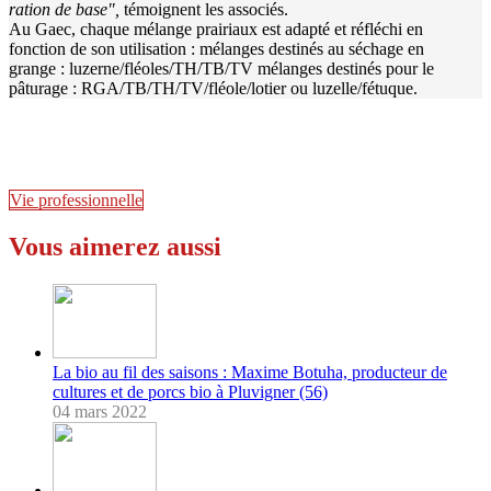
ration de base",
témoignent les associés.
Au Gaec, chaque mélange prairiaux est adapté et réfléchi en
fonction de son utilisation : mélanges destinés au séchage en
grange : luzerne/fléoles/TH/TB/TV mélanges destinés pour le
pâturage : RGA/TB/TH/TV/fléole/lotier ou luzelle/fétuque.
Vie professionnelle
Vous aimerez aussi
La bio au fil des saisons : Maxime Botuha, producteur de
cultures et de porcs bio à Pluvigner (56)
04 mars 2022