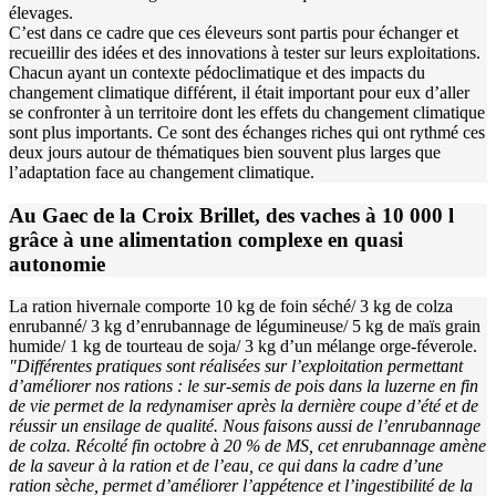
élevages.
C’est dans ce cadre que ces éleveurs sont partis pour échanger et
recueillir des idées et des innovations à tester sur leurs exploitations.
Chacun ayant un contexte pédoclimatique et des impacts du
changement climatique différent, il était important pour eux d’aller
se confronter à un territoire dont les effets du changement climatique
sont plus importants. Ce sont des échanges riches qui ont rythmé ces
deux jours autour de thématiques bien souvent plus larges que
l’adaptation face au changement climatique.
Au Gaec de la Croix Brillet, des vaches à 10 000 l
grâce à une alimentation complexe en quasi
autonomie
La ration hivernale comporte 10 kg de foin séché/ 3 kg de colza
enrubanné/ 3 kg d’enrubannage de légumineuse/ 5 kg de maïs grain
humide/ 1 kg de tourteau de soja/ 3 kg d’un mélange orge-féverole.
"Différentes pratiques sont réalisées sur l’exploitation permettant
d’améliorer nos rations : le sur-semis de pois dans la luzerne en fin
de vie permet de la redynamiser après la dernière coupe d’été et de
réussir un ensilage de qualité. Nous faisons aussi de l’enrubannage
de colza. Récolté fin octobre à 20 % de MS, cet enrubannage amène
de la saveur à la ration et de l’eau, ce qui dans la cadre d’une
ration sèche, permet d’améliorer l’appétence et l’ingestibilité de la