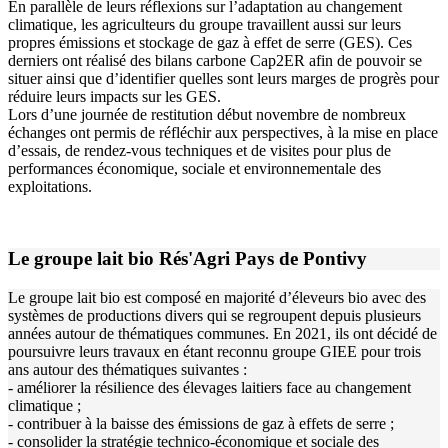
En parallèle de leurs réflexions sur l’adaptation au changement
climatique, les agriculteurs du groupe travaillent aussi sur leurs
propres émissions et stockage de gaz à effet de serre (GES). Ces
derniers ont réalisé des bilans carbone Cap2ER afin de pouvoir se
situer ainsi que d’identifier quelles sont leurs marges de progrès pour
réduire leurs impacts sur les GES.
Lors d’une journée de restitution début novembre de nombreux
échanges ont permis de réfléchir aux perspectives, à la mise en place
d’essais, de rendez-vous techniques et de visites pour plus de
performances économique, sociale et environnementale des
exploitations.
Le groupe lait bio Rés'Agri Pays de Pontivy
Le groupe lait bio est composé en majorité d’éleveurs bio avec des
systèmes de productions divers qui se regroupent depuis plusieurs
années autour de thématiques communes. En 2021, ils ont décidé de
poursuivre leurs travaux en étant reconnu groupe GIEE pour trois
ans autour des thématiques suivantes :
- améliorer la résilience des élevages laitiers face au changement
climatique ;
- contribuer à la baisse des émissions de gaz à effets de serre ;
- consolider la stratégie technico-économique et sociale des