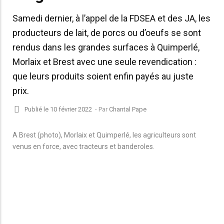
Samedi dernier, à l’appel de la FDSEA et des JA, les
producteurs de lait, de porcs ou d’oeufs se sont
rendus dans les grandes surfaces à Quimperlé,
Morlaix et Brest avec une seule revendication :
que leurs produits soient enfin payés au juste
prix.
Publié le 10 février 2022
- Par
Chantal Pape
A Brest (photo), Morlaix et Quimperlé, les agriculteurs sont
S’il
venus en force, avec tracteurs et banderoles.
man
fran