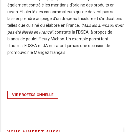
également contrôlé les mentions d’origine des produits en
rayon. Et alerté des consommateurs qui ne doivent pas se
laisser prendre au piège d’un drapeau tricolore et d’indications
telles que cuisiné ou élaboré en France
. "Mais les animaux n’ont
pas été élevés en France",
constate la FDSEA, à propos de
blancs de poulet Fleury Michon. Un exemple parmi tant
d’autres, FDSEA et JA ne ratant jamais une occasion de
promouvoir le Mangez français.
VIE PROFESSIONNELLE
VOUS AIMEREZ AUSSI