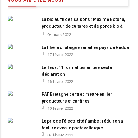
La bio au fil des saisons : Maxime Botuha,
producteur de cultures et de porcs bio à
Pluvigner (56)
04 mars 2022
La filière châtaigne renaît en pays de Redon
17 février 2022
Le Tesa, 11 formalités en une seule
déclaration
16 février 2022
PAT Bretagne centre : mettre en lien
producteurs et cantines
10 février 2022
Le prix de l’électricité flambe : réduire sa
facture avec le photovoltaïque
04 février 2022