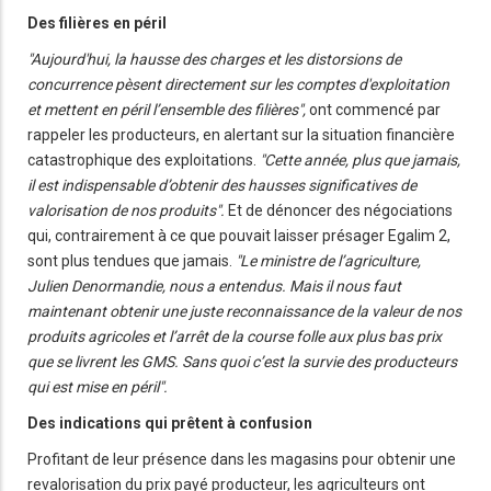
Des filières en péril
"Aujourd'hui, la hausse des charges et les distorsions de
concurrence pèsent directement sur les comptes d'exploitation
et mettent en péril l’ensemble des filières",
ont commencé par
rappeler les producteurs, en alertant sur la situation financière
catastrophique des exploitations.
"Cette année, plus que jamais,
il est indispensable d’obtenir des hausses significatives de
valorisation de nos produits".
Et de dénoncer des négociations
qui, contrairement à ce que pouvait laisser présager Egalim 2,
sont plus tendues que jamais.
"Le ministre de l’agriculture,
Julien Denormandie, nous a entendus. Mais il nous faut
maintenant obtenir une juste reconnaissance de la valeur de nos
produits agricoles et l’arrêt de la course folle aux plus bas prix
que se livrent les GMS. Sans quoi c’est la survie des producteurs
qui est mise en péril".
Des indications qui prêtent à confusion
Profitant de leur présence dans les magasins pour obtenir une
revalorisation du prix payé producteur, les agriculteurs ont