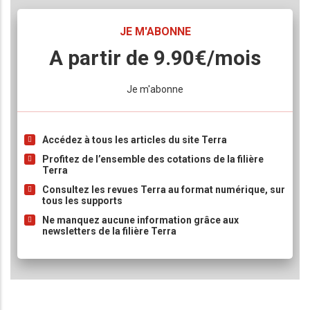
TITRE
JE M'ABONNE
Body
A partir de 9.90€/mois
Lien
Je m'abonne
Accédez à tous les articles du site Terra
Liste
à
Profitez de l’ensemble des cotations de la filière
Terra
puce
Consultez les revues Terra au format numérique, sur
tous les supports
Ne manquez aucune information grâce aux
newsletters de la filière Terra