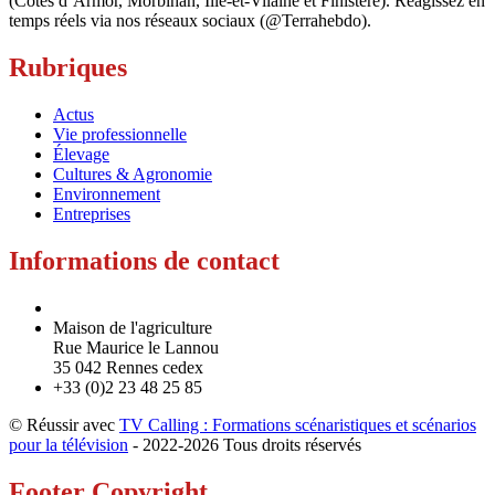
(Côtes d’Armor, Morbihan, Ille-et-Vilaine et Finistère). Réagissez en
temps réels via nos réseaux sociaux (@Terrahebdo).
Rubriques
Actus
Vie professionnelle
Élevage
Cultures & Agronomie
Environnement
Entreprises
Informations de contact
Maison de l'agriculture
Rue Maurice le Lannou
35 042 Rennes cedex
+33 (0)2 23 48 25 85
© Réussir avec
TV Calling : Formations scénaristiques et scénarios
pour la télévision
- 2022-
2026 Tous droits réservés
Footer Copyright