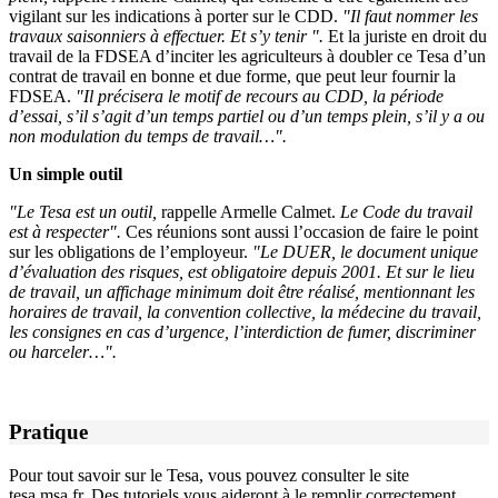
vigilant sur les indications à porter sur le CDD.
"Il faut nommer les
travaux saisonniers à effectuer. Et s’y tenir ".
Et la juriste en droit du
travail de la FDSEA d’inciter les agriculteurs à doubler ce Tesa d’un
contrat de travail en bonne et due forme, que peut leur fournir la
FDSEA.
"Il précisera le motif de recours au CDD, la période
d’essai, s’il s’agit d’un temps partiel ou d’un temps plein, s’il y a ou
non modulation du temps de travail…".
Un simple outil
"Le Tesa est un outil,
rappelle Armelle Calmet.
Le Code du travail
est à respecter".
Ces réunions sont aussi l’occasion de faire le point
sur les obligations de l’employeur.
"Le DUER, le document unique
d’évaluation des risques, est obligatoire depuis 2001. Et sur le lieu
de travail, un affichage minimum doit être réalisé, mentionnant les
horaires de travail, la convention collective, la médecine du travail,
les consignes en cas d’urgence, l’interdiction de fumer, discriminer
ou harceler…".
Pratique
Pour tout savoir sur le Tesa, vous pouvez consulter le site
tesa.msa.fr. Des tutoriels vous aideront à le remplir correctement.