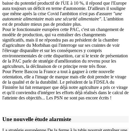
baisse du potentiel productif de l'UE à 10 %, il répond que l'Europe
aura toujours un déficit en terme d'autonomie. D'ailleurs il souligne
que même après la crise Covid l'ambition n'est pas d'assurer
"une
autonomie alimentaire mais une sécurité alimentaire"
. L'ambition
est de produire mieux pas de produire plus.
Pour le fonctionnaire européen cette PAC, c'est un changement de
modèle de production, qui va entraîner des changements
significatifs, mais il ne répondra pas au président de la chambre
d'agriculture du Morbihan qui l'interroge sur ses craintes de voir
l'élevage disparaître et sur les conséquences y compris
environnementales de cette disparition, car si le texte de présentation
de la PAC parle de stratégie d'amélioration du revenu pour les
agriculteurs, la déclinaison de ce principe reste très floue.
Pour Pierre Bascou la France a tout à gagner à cette nouvelle
orientation, elle a l'image de marque mais elle doit prendre le virage
de la qualité et de la durabilité. Le président de la FDSEA du
Finistère lui fait remarquer que déjà notre agriculture a pris ce virage
et qu'il conviendra d'intégrer les efforts déjà réalisés dans le calcul de
l'atteinte des objectifs... Les PSN ne sont pas encore écrits !
Une nouvelle étude alarmiste
La stratégie européenne De la ferme à la table pourrait entraîner une