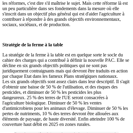
les réformes, c'est dire s'il maîtrise le sujet. Mais cette réforme là est
un peu particulière dans ses fondements dans la mesure où elle
s'inscrit dans un objectif plus général qui est d'aider l'agriculture à
contribuer à répondre à des grands objectifs environnementaux,
sociaux, sociétaux, et de production.
Stratégie de la ferme à la table
La stratégie de la ferme à la table est en quelque sorte le socle du
cahier des charges qui a contribué à définir la nouvelle PAC. Elle se
décline en six grands objectifs politiques qui ne sont pas
juridiquement contraignants mais qui devront être traduits en action
par chaque Etat dans les fameux Plans stratégiques nationaux.
Les six grands objectifs sont assez clairs dans leur descriptif. Il s'agit
d'obtenir une baisse de 50 % de l'utilisation, et des risques des
pesticides, et diminuer de 50 % les pesticides les plus
dangeureux. 25 % des terres de l'UE seront consacrées à
l'agriculture biologique. Diminuer de 50 % les ventes
d'antimicrobiens pour les animaux d'élevage. Diminuer de 50 % les
pertes de nutriments, 10 % des terres devront être allouées aux
éléments de paysage, de haute diversité. Enfin atteindre 100 % de
couverture haut débit en 2025 en zones rurales.