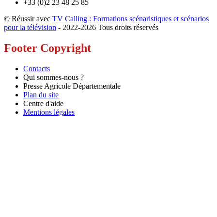
+33 (0)2 23 48 25 85
© Réussir avec
TV Calling : Formations scénaristiques et scénarios
pour la télévision
- 2022-
2026 Tous droits réservés
Footer Copyright
Contacts
Qui sommes-nous ?
Presse Agricole Départementale
Plan du site
Centre d'aide
Mentions légales