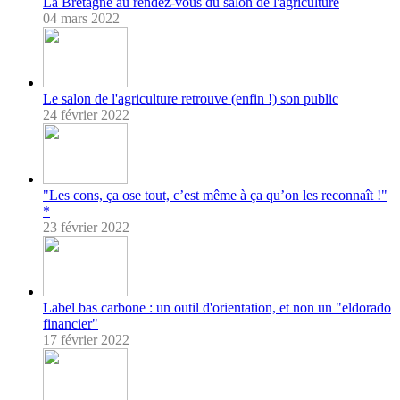
La Bretagne au rendez-vous du salon de l'agriculture
04 mars 2022
Le salon de l'agriculture retrouve (enfin !) son public
24 février 2022
"Les cons, ça ose tout, c’est même à ça qu’on les reconnaît !"
*
23 février 2022
Label bas carbone : un outil d'orientation, et non un "eldorado
financier"
17 février 2022