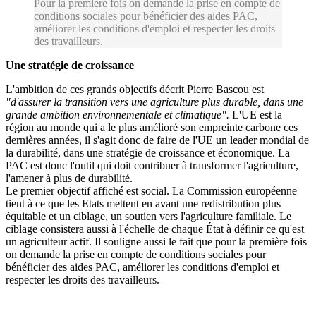
Pour la première fois on demande la prise en compte de
conditions sociales pour bénéficier des aides PAC,
améliorer les conditions d'emploi et respecter les droits
des travailleurs.
Une stratégie de croissance
L'ambition de ces grands objectifs décrit Pierre Bascou est
"d'assurer la transition vers une agriculture plus durable, dans une
grande ambition environnementale et climatique".
L'UE est la
région au monde qui a le plus amélioré son empreinte carbone ces
dernières années, il s'agit donc de faire de l'UE un leader mondial de
la durabilité, dans une stratégie de croissance et économique. La
PAC est donc l'outil qui doit contribuer à transformer l'agriculture,
l'amener à plus de durabilité.
Le premier objectif affiché est social. La Commission européenne
tient à ce que les Etats mettent en avant une redistribution plus
équitable et un ciblage, un soutien vers l'agriculture familiale. Le
ciblage consistera aussi à l'échelle de chaque État à définir ce qu'est
un agriculteur actif. Il souligne aussi le fait que pour la première fois
on demande la prise en compte de conditions sociales pour
bénéficier des aides PAC, améliorer les conditions d'emploi et
respecter les droits des travailleurs.