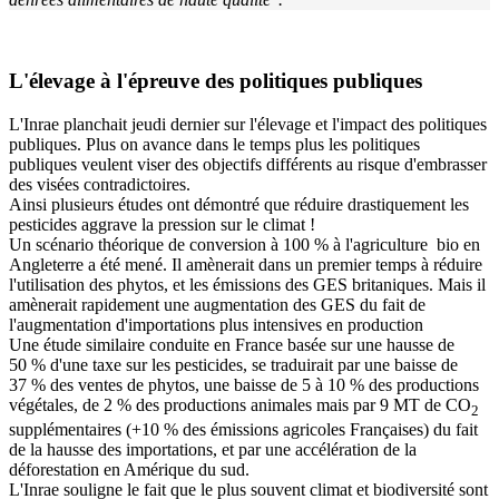
L'élevage à l'épreuve des politiques publiques
L'Inrae planchait jeudi dernier sur l'élevage et l'impact des politiques
publiques. Plus on avance dans le temps plus les politiques
publiques veulent viser des objectifs différents au risque d'embrasser
des visées contradictoires.
Ainsi plusieurs études ont démontré que réduire drastiquement les
pesticides aggrave la pression sur le climat !
Un scénario théorique de conversion à 100 % à l'agriculture bio en
Angleterre a été mené. Il amènerait dans un premier temps à réduire
l'utilisation des phytos, et les émissions des GES britaniques. Mais il
amènerait rapidement une augmentation des GES du fait de
l'augmentation d'importations plus intensives en production
Une étude similaire conduite en France basée sur une hausse de
50 % d'une taxe sur les pesticides, se traduirait par une baisse de
37 % des ventes de phytos, une baisse de 5 à 10 % des productions
végétales, de 2 % des productions animales mais par 9 MT de CO
2
supplémentaires (+10 % des émissions agricoles Françaises) du fait
de la hausse des importations, et par une accélération de la
déforestation en Amérique du sud.
L'Inrae souligne le fait que le plus souvent climat et biodiversité sont