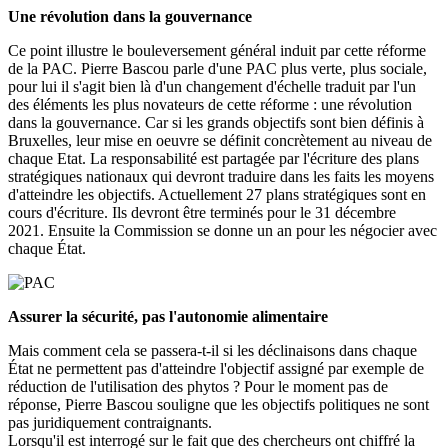
Une révolution dans la gouvernance
Ce point illustre le bouleversement général induit par cette réforme
de la PAC. Pierre Bascou parle d'une PAC plus verte, plus sociale,
pour lui il s'agit bien là d'un changement d'échelle traduit par l'un
des éléments les plus novateurs de cette réforme : une révolution
dans la gouvernance. Car si les grands objectifs sont bien définis à
Bruxelles, leur mise en oeuvre se définit concrètement au niveau de
chaque Etat. La responsabilité est partagée par l'écriture des plans
stratégiques nationaux qui devront traduire dans les faits les moyens
d'atteindre les objectifs. Actuellement 27 plans stratégiques sont en
cours d'écriture. Ils devront être terminés pour le 31 décembre
2021. Ensuite la Commission se donne un an pour les négocier avec
chaque État.
Assurer la sécurité, pas l'autonomie alimentaire
Mais comment cela se passera-t-il si les déclinaisons dans chaque
État ne permettent pas d'atteindre l'objectif assigné par exemple de
réduction de l'utilisation des phytos ? Pour le moment pas de
réponse, Pierre Bascou souligne que les objectifs politiques ne sont
pas juridiquement contraignants.
Lorsqu'il est interrogé sur le fait que des chercheurs ont chiffré la