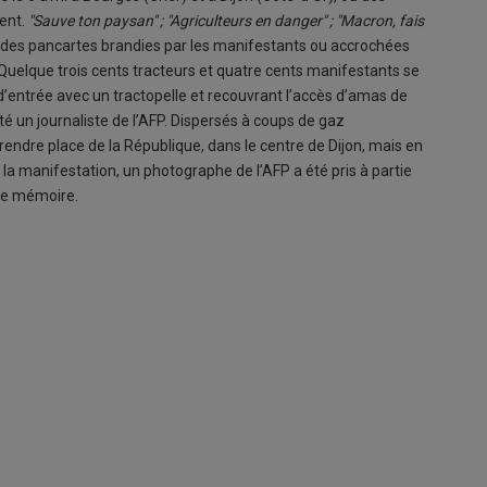
ent.
"Sauve ton paysan" ; "Agriculteurs en danger" ; "Macron, fais
r des pancartes brandies par les manifestants ou accrochées
 Quelque trois cents tracteurs et quatre cents manifestants se
 d’entrée avec un tractopelle et recouvrant l’accès d’amas de
té un journaliste de l’AFP. Dispersés à coups de gaz
rendre place de la République, dans le centre de Dijon, mais en
la manifestation, un photographe de l’AFP a été pris à partie
rte mémoire.