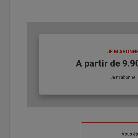
TITRE
JE M'ABONN
Body
A partir de 9.
Lien
Je m'abonne
Sous-
Vous êt