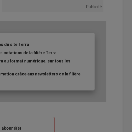
Publicité
es du site Terra
 cotations de la filière Terra
ra au format numérique, sur tous les
ation grâce aux newsletters de la filière
s abonné(e)