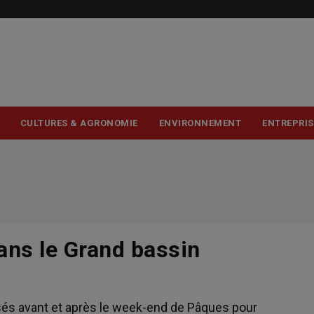
USER
ACCOUNT
MENU
CULTURES & AGRONOMIE
ENVIRONNEMENT
ENTREPRIS
ans le Grand bassin
sés avant et après le week-end de Pâques pour