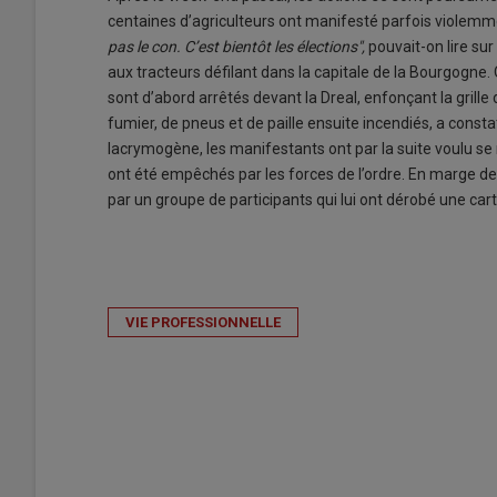
centaines d’agriculteurs ont manifesté parfois violemm
pas le con. C’est bientôt les élections",
pouvait-on lire su
aux tracteurs défilant dans la capitale de la Bourgogne.
sont d’abord arrêtés devant la Dreal, enfonçant la grille
fumier, de pneus et de paille ensuite incendiés, a consta
lacrymogène, les manifestants ont par la suite voulu se 
ont été empêchés par les forces de l’ordre. En marge de 
par un groupe de participants qui lui ont dérobé une ca
VIE PROFESSIONNELLE