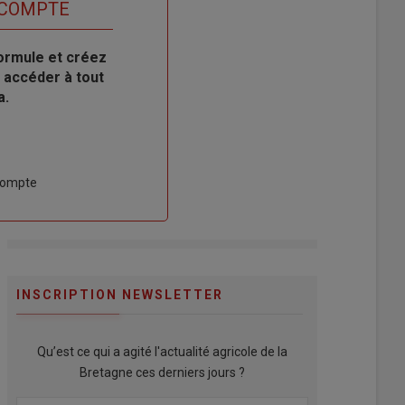
 COMPTE
ormule et créez
 accéder à tout
a.
compte
INSCRIPTION NEWSLETTER
Qu’est ce qui a agité l'actualité agricole de la
Bretagne ces derniers jours ?