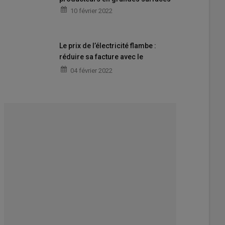
10 février 2022
Le prix de l’électricité flambe :
réduire sa facture avec le
photovoltaïque
04 février 2022