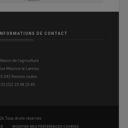
INFORMATIONS DE CONTACT
Maison de l'agriculture
Rue Maurice le Lannou
35 042 Rennes cedex
+33 (0)2 23 48 25 85
26 Tous droits réservés
ES
MODIFIER MES PRÉFÉRENCES COOKIES