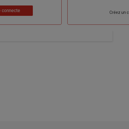
 connecte
Lien
Créez un 