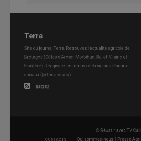
Terra
Site du journal Terra. Retrouvez l’actualité agricole de
Bretagne (Côtes d’Armor, Morbihan, Ille-et-Vilaine et
Finistère). Réagissez en temps réels via nos réseaux
sociaux (@Terrahebdo).
© Réussir avec
TV Call
FOOTER
Qui sommes-nous ?
Presse Agr
CONTACTS