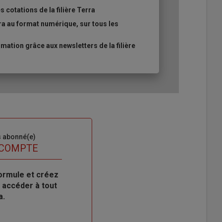
 cotations de la filière Terra
ra au format numérique, sur tous les
ation grâce aux newsletters de la filière
s abonné(e)
 COMPTE
ormule et créez
 accéder à tout
a.