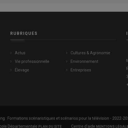
RUBRIQUES
Actus
Cultures & Agronomie
Vie professionnelle
Environnement
Élevage
Entreprises
ing : Formations scénaristiques et scénarios pour la télévision
- 2022-
20
icole Départementale
Centre d'aide
PLAN DU SITE
MENTIONS LÉGAL