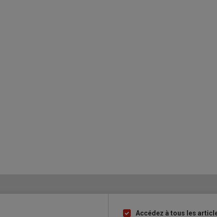
Accédez à tous les articl
Liste