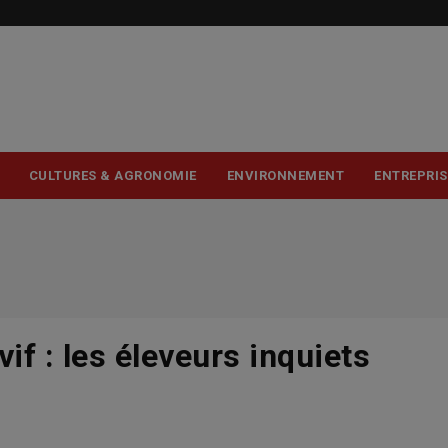
USER
ACCOUNT
MENU
CULTURES & AGRONOMIE
ENVIRONNEMENT
ENTREPRIS
vif : les éleveurs inquiets