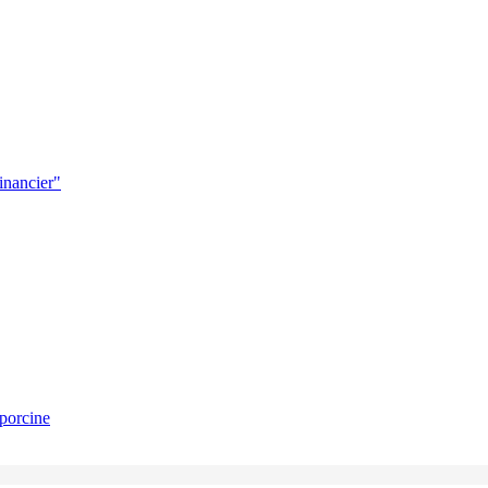
financier"
 porcine