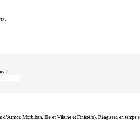
rra.
urs ?
es d’Armor, Morbihan, Ille-et-Vilaine et Finistère). Réagissez en temps