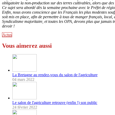
obligatoire la non-production sur des terres cultivables, alors que des
Ce sujet sera abordé dès la semaine prochaine avec le Préfet de régio
Enfin, nous avons conscience que les Français les plus modestes souff
soit mis en place, afin de permettre à tous de manger français, local, 
Syndicalisme majoritaire, et toutes les OPA, devons plus que jamais tr
devoir !
Actus
Vous aimerez aussi
La Bretagne au rendez-vous du salon de l'agriculture
04 mars 2022
Le salon de l'agriculture retrouve (enfin !) son public
24 février 2022