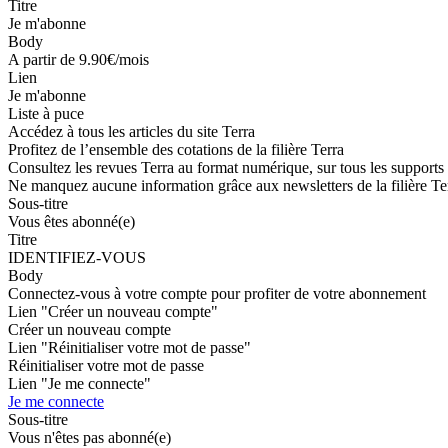
Titre
Je m'abonne
Body
A partir de 9.90€/mois
Lien
Je m'abonne
Liste à puce
Accédez à tous les articles du site Terra
Profitez de l’ensemble des cotations de la filière Terra
Consultez les revues Terra au format numérique, sur tous les supports
Ne manquez aucune information grâce aux newsletters de la filière Te
Sous-titre
Vous êtes abonné(e)
Titre
IDENTIFIEZ-VOUS
Body
Connectez-vous à votre compte pour profiter de votre abonnement
Lien "Créer un nouveau compte"
Créer un nouveau compte
Lien "Réinitialiser votre mot de passe"
Réinitialiser votre mot de passe
Lien "Je me connecte"
Je me connecte
Sous-titre
Vous n'êtes pas abonné(e)