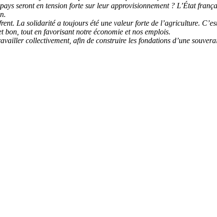
 pays seront en tension forte sur leur approvisionnement ? L’État frança
n.
rent. La solidarité a toujours été une valeur forte de l’agriculture. C
et bon, tout en favorisant notre économie et nos emplois.
availler collectivement, afin de construire les fondations d’une souvera