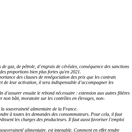
es de gaz, de pétrole, d’engrais de céréales, conséquence des sanctions
des proportions bien plus fortes qu'en 2021.
ortance des clauses de renégociation des prix que les contrats
et de leur activation, il sera indispensable d’accompagner les
in d’assurer ensuite le rebond nécessaire : extension aux autres filières
r non bâti, moratoire sur les contrôles en élevages, non-
 la souveraineté alimentaire de la France.
pondre à toutes les demandes des consommateurs. Pour cela, il faut
dissent les charges des producteurs. Il faut aussi favoriser l’emploi
ouveraineté alimentaire, est intenable. Comment en effet rendre