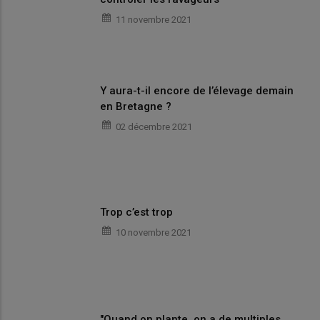
11 novembre 2021
Y aura-t-il encore de l’élevage demain
en Bretagne ?
02 décembre 2021
Trop c’est trop
10 novembre 2021
"Quand on plante, on a de multiples