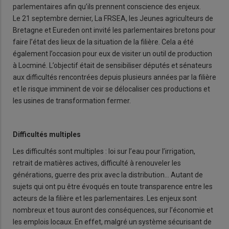
parlementaires afin qu’ils prennent conscience des enjeux.
Le 21 septembre dernier, La FRSEA, les Jeunes agriculteurs de
Bretagne et Eureden ont invité les parlementaires bretons pour
faire l’état des lieux de la situation de la filière. Cela a été
également l’occasion pour eux de visiter un outil de production
à Locminé. L’objectif était de sensibiliser députés et sénateurs
aux difficultés rencontrées depuis plusieurs années par la filière
et le risque imminent de voir se délocaliser ces productions et
les usines de transformation fermer.
Difficultés multiples
Les difficultés sont multiples : loi sur l’eau pour l’irrigation,
retrait de matières actives, difficulté à renouveler les
générations, guerre des prix avec la distribution… Autant de
sujets qui ont pu être évoqués en toute transparence entre les
acteurs de la filière et les parlementaires. Les enjeux sont
nombreux et tous auront des conséquences, sur l’économie et
les emplois locaux. En effet, malgré un système sécurisant de