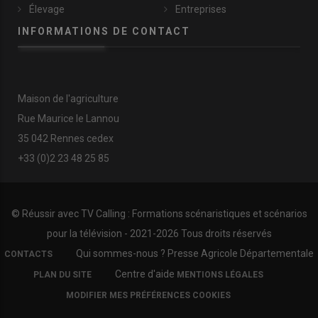
Élevage
Entreprises
INFORMATIONS DE CONTACT
Maison de l'agriculture
Rue Maurice le Lannou
35 042 Rennes cedex
+33 (0)2 23 48 25 85
© Réussir avec
TV Calling : Formations scénaristiques et scénarios
pour la télévision
- 2021-
2026 Tous droits réservés
FOOTER
Qui sommes-nous ?
Presse Agricole Départementale
CONTACTS
COPYRIGHT
Centre d'aide
PLAN DU SITE
MENTIONS LÉGALES
MODIFIER MES PRÉFÉRENCES COOKIES