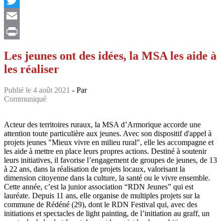
Twitter
Email
Print
Les jeunes ont des idées, la MSA les aide à
les réaliser
Publié le 4 août 2021
- Par
Communiqué
Acteur des territoires ruraux, la MSA d’Armorique accorde une
attention toute particulière aux jeunes. Avec son dispositif d'appel à
projets jeunes "Mieux vivre en milieu rural", elle les accompagne et
les aide à mettre en place leurs propres actions. Destiné à soutenir
leurs initiatives, il favorise l’engagement de groupes de jeunes, de 13
à 22 ans, dans la réalisation de projets locaux, valorisant la
dimension citoyenne dans la culture, la santé ou le vivre ensemble.
Cette année, c’est la junior association “RDN Jeunes” qui est
lauréate. Depuis 11 ans, elle organise de multiples projets sur la
commune de Rédéné (29), dont le RDN Festival qui, avec des
initiations et spectacles de light painting, de l’initiation au graff, un