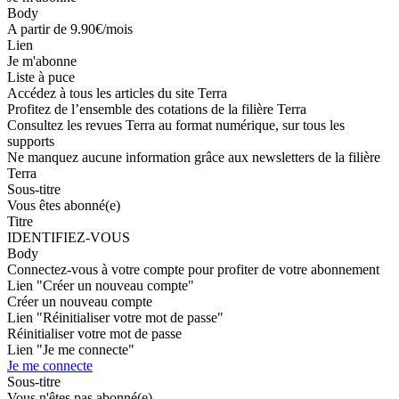
Body
A partir de 9.90€/mois
Lien
Je m'abonne
Liste à puce
Accédez à tous les articles du site Terra
Profitez de l’ensemble des cotations de la filière Terra
Consultez les revues Terra au format numérique, sur tous les
supports
Ne manquez aucune information grâce aux newsletters de la filière
Terra
Sous-titre
Vous êtes abonné(e)
Titre
IDENTIFIEZ-VOUS
Body
Connectez-vous à votre compte pour profiter de votre abonnement
Lien "Créer un nouveau compte"
Créer un nouveau compte
Lien "Réinitialiser votre mot de passe"
Réinitialiser votre mot de passe
Lien "Je me connecte"
Je me connecte
Sous-titre
Vous n'êtes pas abonné(e)