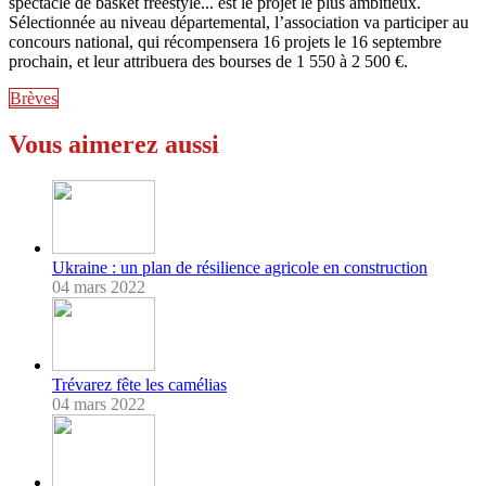
spectacle de basket freestyle... est le projet le plus ambitieux.
Sélectionnée au niveau départemental, l’association va participer au
concours national, qui récompensera 16 projets le 16 septembre
prochain, et leur attribuera des bourses de 1 550 à 2 500 €.
Brèves
Vous aimerez aussi
Ukraine : un plan de résilience agricole en construction
04 mars 2022
Trévarez fête les camélias
04 mars 2022