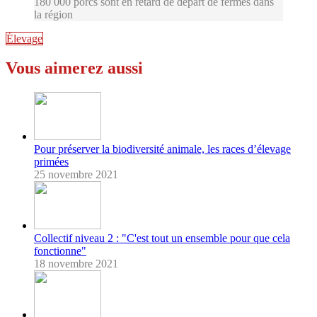
180 000 porcs sont en retard de départ de fermes dans
la région
Élevage
Vous aimerez aussi
Pour préserver la biodiversité animale, les races d’élevage
primées
25 novembre 2021
Collectif niveau 2 : "C'est tout un ensemble pour que cela
fonctionne"
18 novembre 2021