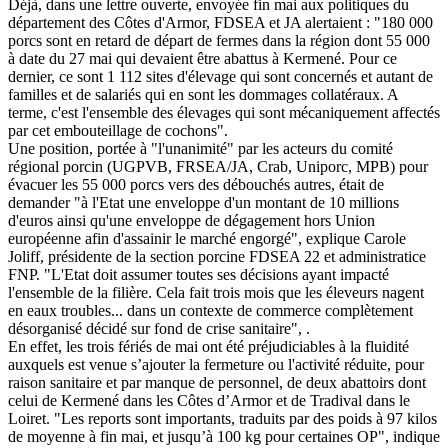
Déjà, dans une lettre ouverte, envoyée fin mai aux politiques du
département des Côtes d'Armor, FDSEA et JA alertaient : "180 000
porcs sont en retard de départ de fermes dans la région dont 55 000
à date du 27 mai qui devaient être abattus à Kermené. Pour ce
dernier, ce sont 1 112 sites d'élevage qui sont concernés et autant de
familles et de salariés qui en sont les dommages collatéraux. A
terme, c'est l'ensemble des élevages qui sont mécaniquement affectés
par cet embouteillage de cochons".
Une position, portée à "l'unanimité" par les acteurs du comité
régional porcin (UGPVB, FRSEA/JA, Crab, Uniporc, MPB) pour
évacuer les 55 000 porcs vers des débouchés autres, était de
demander "à l'Etat une enveloppe d'un montant de 10 millions
d'euros ainsi qu'une enveloppe de dégagement hors Union
européenne afin d'assainir le marché engorgé", explique Carole
Joliff, présidente de la section porcine FDSEA 22 et administratice
FNP. "L'Etat doit assumer toutes ses décisions ayant impacté
l'ensemble de la filière. Cela fait trois mois que les éleveurs nagent
en eaux troubles... dans un contexte de commerce complètement
désorganisé décidé sur fond de crise sanitaire", .
En effet, les trois fériés de mai ont été préjudiciables à la fluidité
auxquels est venue s’ajouter la fermeture ou l'activité réduite, pour
raison sanitaire et par manque de personnel, de deux abattoirs dont
celui de Kermené dans les Côtes d’Armor et de Tradival dans le
Loiret. "Les reports sont importants, traduits par des poids à 97 kilos
de moyenne à fin mai, et jusqu’à 100 kg pour certaines OP", indique