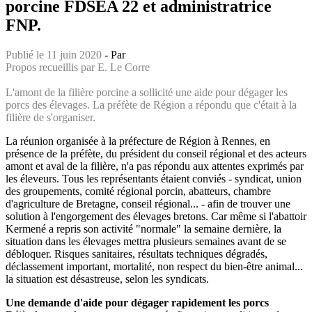
porcine FDSEA 22 et administratrice
FNP.
Publié le 11 juin 2020
- Par
Propos recueillis par E. Le Corre
L'amont de la filière porcine a sollicité une aide pour dégager les
porcs des élevages. La préfète de Région a répondu que c'était à la
filière de s'organiser.
La réunion organisée à la préfecture de Région à Rennes, en
présence de la préfète, du président du conseil régional et des acteurs
amont et aval de la filière, n'a pas répondu aux attentes exprimés par
les éleveurs. Tous les représentants étaient conviés - syndicat, union
des groupements, comité régional porcin, abatteurs, chambre
d'agriculture de Bretagne, conseil régional... - afin de trouver une
solution à l'engorgement des élevages bretons. Car même si l'abattoir
Kermené a repris son activité "normale" la semaine dernière, la
situation dans les élevages mettra plusieurs semaines avant de se
débloquer. Risques sanitaires, résultats techniques dégradés,
déclassement important, mortalité, non respect du bien-être animal...
la situation est désastreuse, selon les syndicats.
Une demande d'aide pour dégager rapidement les porcs