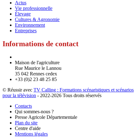
Actus
Vie professionnelle
Élevage
Cultures & Agronomie
Environnement
Entreprises
Informations de contact
Maison de l'agriculture
Rue Maurice le Lannou
35 042 Rennes cedex
+33 (0)2 23 48 25 85
© Réussir avec
TV Calling : Formations scénaristiques et scénarios
pour la télévision
- 2022-
2026 Tous droits réservés
Contacts
Qui sommes-nous ?
Footer
Presse Agricole Départementale
Copyright
Plan du site
Centre d'aide
Mentions légales