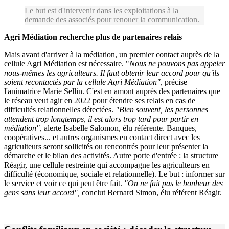
Le but est d'intervenir dans les exploitations à la
demande des associés pour renouer la communication.
Agri Médiation recherche plus de partenaires relais
Mais avant d'arriver à la médiation, un premier contact auprès de la
cellule Agri Médiation est nécessaire. "
Nous ne pouvons pas appeler
nous-mêmes les agriculteurs. Il faut obtenir leur accord pour qu'ils
soient recontactés par la cellule Agri Médiation",
précise
l'animatrice Marie Sellin. C'est en amont auprès des partenaires que
le réseau veut agir en 2022 pour étendre ses relais en cas de
difficultés relationnelles détectées.
"Bien souvent, les personnes
attendent trop longtemps, il est alors trop tard pour partir en
médiation",
alerte Isabelle Salomon, élu référente. Banques,
coopératives... et autres organismes en contact direct avec les
agriculteurs seront sollicités ou rencontrés pour leur présenter la
démarche et le bilan des activités. Autre porte d'entrée : la structure
Réagir, une cellule restreinte qui accompagne les agriculteurs en
difficulté (économique, sociale et relationnelle). Le but : informer sur
le service et voir ce qui peut être fait.
"On ne fait pas le bonheur des
gens sans leur accord",
conclut Bernard Simon, élu référent Réagir.