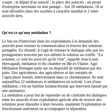
couple ; le départ d'un associé ; la place des associés ; un projet
d'entreprise inexistant ou non partagé... Sur 20 médiations, 18 se
sont déroulées dans des sociétés à caractère familial et 2 entre
associés tiers.
Qu'est-ce qu'une médiation ?
Le but est d'intervenir dans les exploitations à la demande des
associés pour renouer la communication et trouver des solutions
partagées. En résumé, il s'agit de renouer le dialogue afin que les
protagonistes trouvent par eux-mêmes la solution au conflit
. "La
solution, ce sont les associés qu'ils l'ont",
rappelle Jean-Louis
Hervagault, médiateur et élu chambre en Ille-et-Vilaine. Agri
Médiation Bretagne parie sur un dispositif de médiation par des
pairs. Des agriculteurs, des agricultrices et des retraités de
l’agriculture formés, interviennent dans ce cheminement. Ils sont
aujourd'hui 22 médiateurs et médiatrices en activité. Lors d'une
médiation, c'est un binôme homme/femme qui intervient épaulé par
une animatrice.
La médiation a pour but de reprendre ou de conforter les dialogues
entre les associés d'une exploitation agricole afin de trouver des
solutions pour répondre à leurs besoins, maintenir l'exploitation en
fonctionnant autrement ou accompagner la séparation.