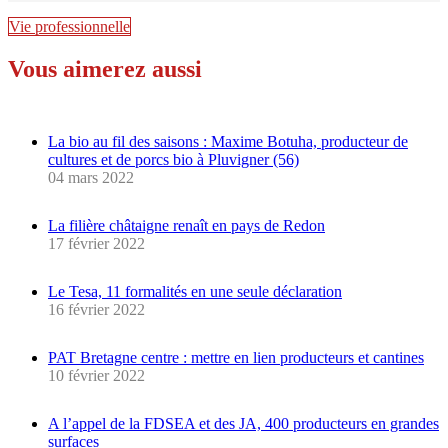
Vie professionnelle
Vous aimerez aussi
La bio au fil des saisons : Maxime Botuha, producteur de
cultures et de porcs bio à Pluvigner (56)
04 mars 2022
La filière châtaigne renaît en pays de Redon
17 février 2022
Le Tesa, 11 formalités en une seule déclaration
16 février 2022
PAT Bretagne centre : mettre en lien producteurs et cantines
10 février 2022
A l’appel de la FDSEA et des JA, 400 producteurs en grandes
surfaces