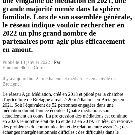
une vingtaine de médiation en 2021, une
grande majorité menée dans la sphère
familiale. Lors de son assemblée générale,
le réseau indique vouloir rechercher en
2022 un plus grand nombre de
partenaires pour agir plus efficacement
en amont.
Publié le 13 janvier 2022
- Par
Emmanuelle Le Corre
Il y a aujourd'hui 22 médiateurs et médiatrices en activité en
Bretagne.
Le réseau Agri Médiation, créé en 2018 et piloté par la chambre
d'agriculture de Bretagne a réalisé 20 médiations en Bretagne en
2021. Soit l'équivalent de 52 personnes engagées dans une
médiation durant l'année écoulée. Quatre médiations sont
actuellement en cours. La progression des médiations est continue :
en 2020, le nombre était de 16 et de 12 en 2019. En tête, on retrouve
des problèmes de communication et de relation entre associés ; des
échanges intergénérationnels difficiles ; des difficultés dans le