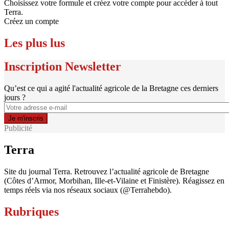
de
connecte"
Body
Choisissez votre formule et créez votre compte pour accéder à tout
passe"
Terra.
Lien
Créez un compte
Les plus lus
Inscription Newsletter
Qu’est ce qui a agité l'actualité agricole de la Bretagne ces derniers
jours ?
Publicité
Terra
Site du journal Terra. Retrouvez l’actualité agricole de Bretagne
(Côtes d’Armor, Morbihan, Ille-et-Vilaine et Finistère). Réagissez en
temps réels via nos réseaux sociaux (@Terrahebdo).
Rubriques