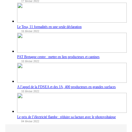
17 février 2022
Le Tesa, 11 formalités en une seule déclaration
16 février 2022
PAT Bretagne centre : mettre en lien producteurs et cantines
10 février 2022
A l’appel de la FDSEA et des JA, 400 producteurs en grandes surfaces
10 février 2022
Le prix de l’électricité flambe : réduire sa facture avec le photovoltaïque
04 février 2022