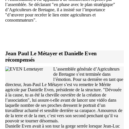
l’assemblée. Se déclarant "en phase avec le plan stratégique"
d’Agriculteurs de Bretagne, il a insisté sur l’importance
"d’œuvrer pour recréer le lien entre agriculteurs et
consommateurs".
Jean Paul Le Métayer et Danielle Even
récompensés
L’assemblée générale d’Agriculteurs
de Bretagne s’est terminée dans
l’émotion. Pour sa dernière en tant que
directeur, Jean-Paul Le Métayer s’est vu remettre le Mérite
agricole par Danielle Even, présidente de la structure. "Dévouée
à la cause, tu as été la cheville ouvrière de la création de
l’association", lui assure-t-elle avant de lancer une vidéo dans
laquelle nombre de ses proches dressent le portrait d’un
travailleur acharné et sensible derrière sa carapace. Amoureux de
de la terre et de la mer, c’est vers son second penchant qu’il va
pouvoir se tourner désormais.
Danielle Even avait à son tour la gorge serrée lorsque Jean-Luc