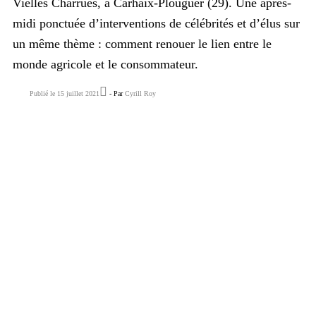
Vielles Charrues, à Carhaix-Plouguer (29). Une après-
midi ponctuée d’interventions de célébrités et d’élus sur
un même thème : comment renouer le lien entre le
monde agricole et le consommateur.
Publié le 15 juillet 2021
- Par
Cyrill Roy