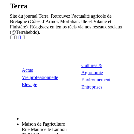
Terra
Site du journal Terra. Retrouvez l’actualité agricole de
Bretagne (Côtes d’Armor, Morbihan, Ille-et-Vilaine et
Finistère). Réagissez en temps réels via nos réseaux sociaux
(@Terrahebdo).
RUBRIQUES
Cultures &
Actus
Agronomie
Vie professionnelle
Environnement
Élevage
Entreprises
INFORMATIONS DE CONTACT
Maison de l'agriculture
Rue Maurice le Lannou