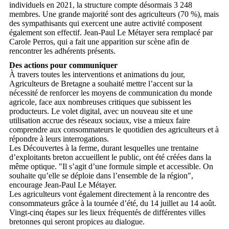
individuels en 2021, la structure compte désormais 3 248
membres. Une grande majorité sont des agriculteurs (70 %), mais
des sympathisants qui exercent une autre activité composent
également son effectif. Jean-Paul Le Métayer sera remplacé par
Carole Perros, qui a fait une apparition sur scène afin de
rencontrer les adhérents présents.
Des actions pour communiquer
À travers toutes les interventions et animations du jour,
Agriculteurs de Bretagne a souhaité mettre l’accent sur la
nécessité de renforcer les moyens de communication du monde
agricole, face aux nombreuses critiques que subissent les
producteurs. Le volet digital, avec un nouveau site et une
utilisation accrue des réseaux sociaux, vise a mieux faire
comprendre aux consommateurs le quotidien des agriculteurs et à
répondre à leurs interrogations.
Les Découvertes à la ferme, durant lesquelles une trentaine
d’exploitants breton accueillent le public, ont été créées dans la
même optique. "Il s’agit d’une formule simple et accessible. On
souhaite qu’elle se déploie dans l’ensemble de la région",
encourage Jean-Paul Le Métayer.
Les agriculteurs vont également directement à la rencontre des
consommateurs grâce à la tournée d’été, du 14 juillet au 14 août.
Vingt-cinq étapes sur les lieux fréquentés de différentes villes
bretonnes qui seront propices au dialogue.