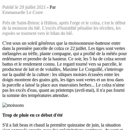
Publié le 29 juillet 2021
- Par
Emmanuelle Le Corre
Près de Saint-Brieuc à Hillion, après l'orge et le colza, c'est le début
de la moisson du blé. L'excès d'humidité pénalise les récoltes, les
espoirs se tournent vers le bilan du blé.
C'est sous un soleil généreux que la moissonneuse-batteuse entre
dans la première parcelle de colza ce 22 juillet. Les tiges sont vertes
mélangées au trèfle, plante compagne, qui a profité de la météo pour
redémarrer et prendre de la hauteur. Ce soir, les 5 ha de colza seront
battus et le rendement connu. Le regard tourné vers sa parcelle, le
producteur de lait et de volailles, Maxime Le Corguillé, s'interroge
sur la qualité de la culture : les siliques moisies écrasées entre les
doigts montrent des grains gris, les tiges sont vertes et un trou dans
la parcelle a laissé la place aux mauvaises herbes... Le colza n'aime
pas les excès d'eau, quant au printemps (avril-mai), il n'a pas fourni
la somme des températures attendue.
Trop de pluie en ce début d'été
S'il a fait beau et chaud la première quinzaine de juin, la situation