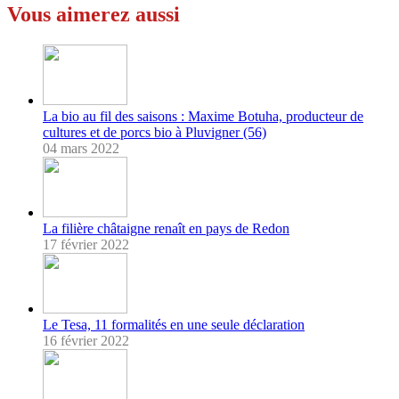
Vous aimerez aussi
La bio au fil des saisons : Maxime Botuha, producteur de
cultures et de porcs bio à Pluvigner (56)
04 mars 2022
La filière châtaigne renaît en pays de Redon
17 février 2022
Le Tesa, 11 formalités en une seule déclaration
16 février 2022