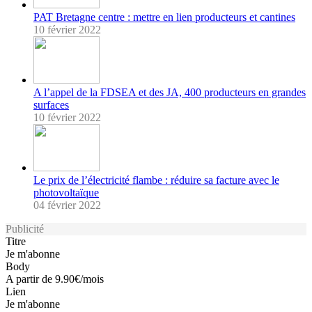
PAT Bretagne centre : mettre en lien producteurs et cantines
10 février 2022
A l’appel de la FDSEA et des JA, 400 producteurs en grandes
surfaces
10 février 2022
Le prix de l’électricité flambe : réduire sa facture avec le
photovoltaïque
04 février 2022
Publicité
Titre
Je m'abonne
Body
A partir de 9.90€/mois
Lien
Je m'abonne