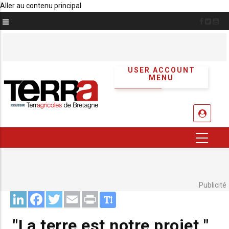
Aller au contenu principal
USER ACCOUNT
MENU
Publicité
LinkedIn
Facebook
Twitter
Email
Print
"La terre est notre projet ",