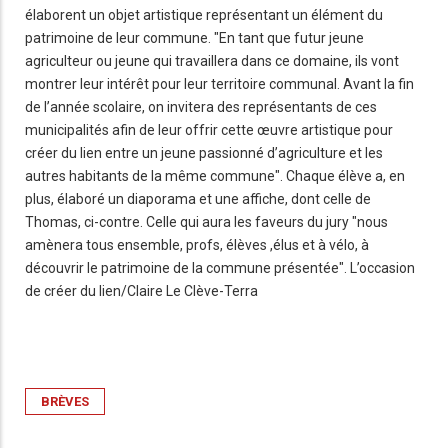
élaborent un objet artistique représentant un élément du
patrimoine de leur commune. "En tant que futur jeune
agriculteur ou jeune qui travaillera dans ce domaine, ils vont
montrer leur intérêt pour leur territoire communal. Avant la fin
de l’année scolaire, on invitera des représentants de ces
municipalités afin de leur offrir cette œuvre artistique pour
créer du lien entre un jeune passionné d’agriculture et les
autres habitants de la même commune". Chaque élève a, en
plus, élaboré un diaporama et une affiche, dont celle de
Thomas, ci-contre. Celle qui aura les faveurs du jury "nous
amènera tous ensemble, profs, élèves ,élus et à vélo, à
découvrir le patrimoine de la commune présentée". L’occasion
de créer du lien/Claire Le Clève-Terra
BRÈVES