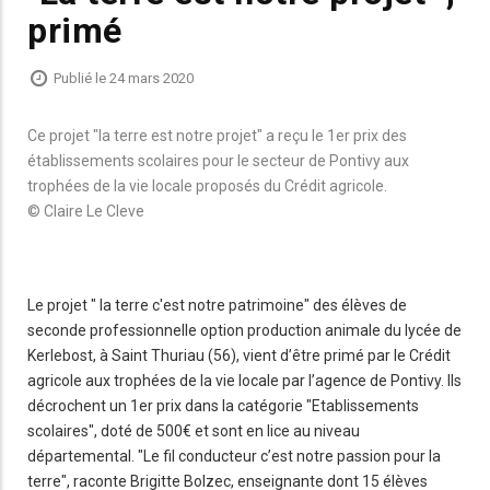
primé
Publié le 24 mars 2020
Ce projet "la terre est notre projet" a reçu le 1er prix des
établissements scolaires pour le secteur de Pontivy aux
trophées de la vie locale proposés du Crédit agricole.
© Claire Le Cleve
Le projet " la terre c'est notre patrimoine" des élèves de
seconde professionnelle option production animale du lycée de
Kerlebost, à Saint Thuriau (56), vient d’être primé par le Crédit
agricole aux trophées de la vie locale par l’agence de Pontivy. Ils
décrochent un 1er prix dans la catégorie "Etablissements
scolaires", doté de 500€ et sont en lice au niveau
départemental. "Le fil conducteur c’est notre passion pour la
terre", raconte Brigitte Bolzec, enseignante dont 15 élèves