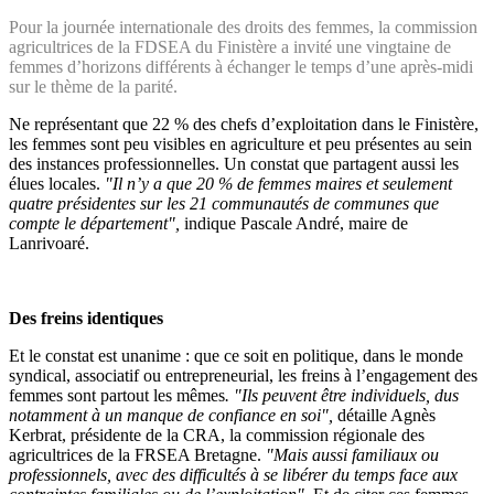
Pour la journée internationale des droits des femmes, la commission
agricultrices de la FDSEA du Finistère a invité une vingtaine de
femmes d’horizons différents à échanger le temps d’une après-midi
sur le thème de la parité.
Ne représentant que 22 % des chefs d’exploitation dans le Finistère,
les femmes sont peu visibles en agriculture et peu présentes au sein
des instances professionnelles. Un constat que partagent aussi les
élues locales.
"Il n’y a que 20 % de femmes maires et seulement
quatre présidentes sur les 21 communautés de communes que
compte le département",
indique Pascale André, maire de
Lanrivoaré.
Des freins identiques
Et le constat est unanime : que ce soit en politique, dans le monde
syndical, associatif ou entrepreneurial, les freins à l’engagement des
femmes sont partout les mêmes
. "Ils peuvent être individuels, dus
notamment à un manque de confiance en soi",
détaille Agnès
Kerbrat, présidente de la CRA, la commission régionale des
agricultrices de la FRSEA Bretagne.
"Mais aussi familiaux ou
professionnels, avec des difficultés à se libérer du temps face aux