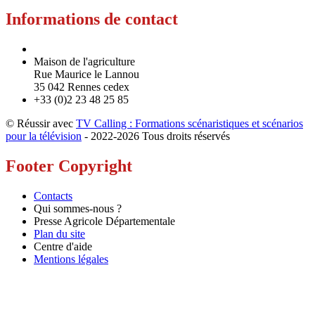
Informations de contact
Maison de l'agriculture
Rue Maurice le Lannou
35 042 Rennes cedex
+33 (0)2 23 48 25 85
© Réussir avec
TV Calling : Formations scénaristiques et scénarios
pour la télévision
- 2022-
2026 Tous droits réservés
Footer Copyright
Contacts
Qui sommes-nous ?
Presse Agricole Départementale
Plan du site
Centre d'aide
Mentions légales