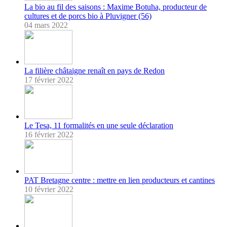
La bio au fil des saisons : Maxime Botuha, producteur de
cultures et de porcs bio à Pluvigner (56)
04 mars 2022
La filière châtaigne renaît en pays de Redon
17 février 2022
Le Tesa, 11 formalités en une seule déclaration
16 février 2022
PAT Bretagne centre : mettre en lien producteurs et cantines
10 février 2022