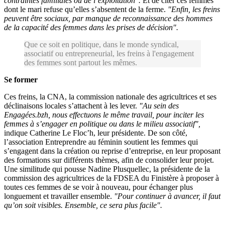
contraintes familiales ou de l’exploitation".
Et de citer ces femmes
dont le mari refuse qu’elles s’absentent de la ferme.
"Enfin, les freins
peuvent être sociaux, par manque de reconnaissance des hommes
de la capacité des femmes dans les prises de décision".
Que ce soit en politique, dans le monde syndical,
associatif ou entrepreneurial, les freins à l'engagement
des femmes sont partout les mêmes.
Se former
Ces freins, la CNA, la commission nationale des agricultrices et ses
déclinaisons locales s’attachent à les lever.
"Au sein des
Engagées.bzh, nous effectuons le même travail, pour inciter les
femmes à s’engager en politique ou dans le milieu associatif",
indique Catherine Le Floc’h, leur présidente. De son côté,
l’association Entreprendre au féminin soutient les femmes qui
s’engagent dans la création ou reprise d’entreprise, en leur proposant
des formations sur différents thèmes, afin de consolider leur projet.
Une similitude qui pousse Nadine Plusquellec, la présidente de la
commission des agricultrices de la FDSEA du Finistère à proposer à
toutes ces femmes de se voir à nouveau, pour échanger plus
longuement et travailler ensemble.
"Pour continuer à avancer, il faut
qu’on soit visibles. Ensemble, ce sera plus facile".