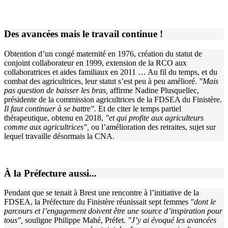
Des avancées mais le travail continue !
Obtention d’un congé maternité en 1976, création du statut de
conjoint collaborateur en 1999, extension de la RCO aux
collaboratrices et aides familiaux en 2011 … Au fil du temps, et du
combat des agricultrices, leur statut s’est peu à peu amélioré.
"Mais
pas question de baisser les bras,
affirme Nadine Plusquellec,
présidente de la commission agricultrices de la FDSEA du Finistère.
Il faut continuer à se battre".
Et de citer le temps partiel
thérapeutique, obtenu en 2018,
"et qui profite aux agriculteurs
comme aux agricultrices",
ou l’amélioration des retraites, sujet sur
lequel travaille désormais la CNA.
À la Préfecture aussi...
Pendant que se tenait à Brest une rencontre à l’initiative de la
FDSEA, la Préfecture du Finistère réunissait sept femmes
"dont le
parcours et l’engagement doivent être une source d’inspiration pour
tous",
souligne Philippe Mahé, Préfet.
"J’y ai évoqué les avancées