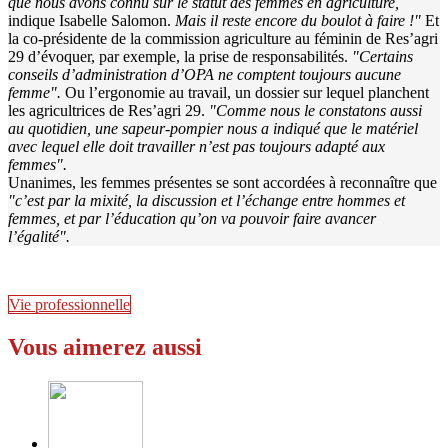
que nous avons connu sur le statut des femmes en agriculture,
indique Isabelle Salomon.
Mais il reste encore du boulot à faire !"
Et
la co-présidente de la commission agriculture au féminin de Res’agri
29 d’évoquer, par exemple, la prise de responsabilités.
"Certains
conseils d’administration d’OPA ne comptent toujours aucune
femme".
Ou l’ergonomie au travail, un dossier sur lequel planchent
les agricultrices de Res’agri 29.
"Comme nous le constatons aussi
au quotidien, une sapeur-pompier nous a indiqué que le matériel
avec lequel elle doit travailler n’est pas toujours adapté aux
femmes".
Unanimes, les femmes présentes se sont accordées à reconnaître que
"c’est par la mixité, la discussion et l’échange entre hommes et
femmes, et par l’éducation qu’on va pouvoir faire avancer
l’égalité".
Vie professionnelle
Vous aimerez aussi