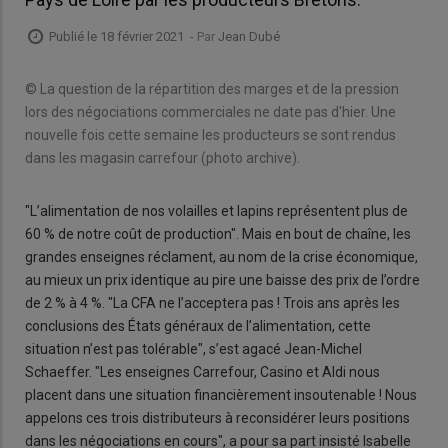
Publié le 18 février 2021
- Par
Jean Dubé
© La question de la répartition des marges et de la pression
lors des négociations commerciales ne date pas d'hier. Une
nouvelle fois cette semaine les producteurs se sont rendus
dans les magasin carrefour (photo archive).
"L’alimentation de nos volailles et lapins représentent plus de
60 % de notre coût de production". Mais en bout de chaîne, les
grandes enseignes réclament, au nom de la crise économique,
au mieux un prix identique au pire une baisse des prix de l’ordre
de 2 % à 4 %. "La CFA ne l’acceptera pas ! Trois ans après les
conclusions des États généraux de l’alimentation, cette
situation n’est pas tolérable", s’est agacé Jean-Michel
Schaeffer. "Les enseignes Carrefour, Casino et Aldi nous
placent dans une situation financièrement insoutenable ! Nous
appelons ces trois distributeurs à reconsidérer leurs positions
dans les négociations en cours", a pour sa part insisté Isabelle