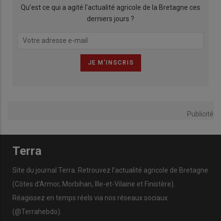
Qu’est ce qui a agité l'actualité agricole de la Bretagne ces
derniers jours ?
Publicité
Terra
Site du journal Terra. Retrouvez l’actualité agricole de Bretagne
(Côtes d’Armor, Morbihan, Ille-et-Vilaine et Finistère).
Réagissez en temps réels via nos réseaux sociaux
(@Terrahebdo).