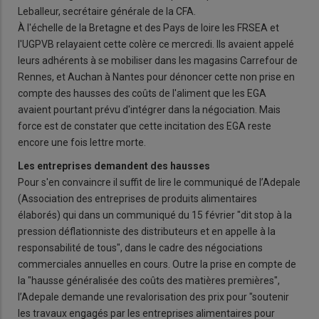
Leballeur, secrétaire générale de la CFA.
À l'échelle de la Bretagne et des Pays de loire les FRSEA et
l'UGPVB relayaient cette colère ce mercredi. Ils avaient appelé
leurs adhérents à se mobiliser dans les magasins Carrefour de
Rennes, et Auchan à Nantes pour dénoncer cette non prise en
compte des hausses des coûts de l'aliment que les EGA
avaient pourtant prévu d'intégrer dans la négociation. Mais
force est de constater que cette incitation des EGA reste
encore une fois lettre morte.
Les entreprises demandent des hausses
Pour s'en convaincre il suffit de lire le communiqué de l’Adepale
(Association des entreprises de produits alimentaires
élaborés) qui dans un communiqué du 15 février "dit stop à la
pression déflationniste des distributeurs et en appelle à la
responsabilité de tous", dans le cadre des négociations
commerciales annuelles en cours. Outre la prise en compte de
la "hausse généralisée des coûts des matières premières",
l’Adepale demande une revalorisation des prix pour "soutenir
les travaux engagés par les entreprises alimentaires pour