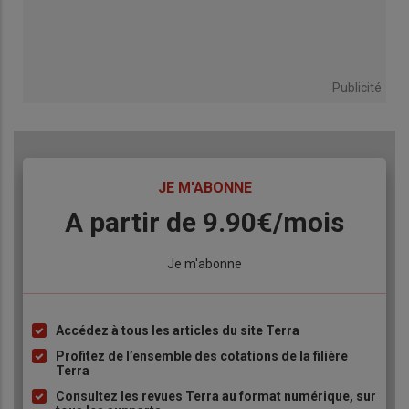
Publicité
TITRE
JE M'ABONNE
Body
A partir de 9.90€/mois
Lien
Je m'abonne
Accédez à tous les articles du site Terra
Liste
à
Profitez de l’ensemble des cotations de la filière
Terra
puce
Consultez les revues Terra au format numérique, sur