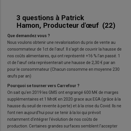
3 questions à Patrick
Hamon, Producteur d'œuf (22)
Que demandez vous ?
Nous voulons obtenir une revalorisation du prix de vente au
consommateur de 1ct de l'œuf. Il s'agit de couvrir la hausse de
nos coûts alimentaires, qui ont représenté +16 % l'an passé. 1
ct de l'œuf cela représenterait une hausse de 2,30 € par an
pour le consommateur (Chacun consomme en moyenne 230
œufs par an)
Pourquoi se tourner vers Carrefour ?
On sait qu'en 2019 les GMS ont engrangé 600 M€ de marges
supplémentaires et 1 Mrd€ en 2020 grace aux EGA (grâce à la
hausse du seuil de revente à perte) et à la crise du Covid. Ils ne
font rien aujourd'hui pour se tenir à la loi qui prévoit
notamment d'intégrer l'évolution de nos coûts de
production. Certaines grandes surfaces semblent l'accepter