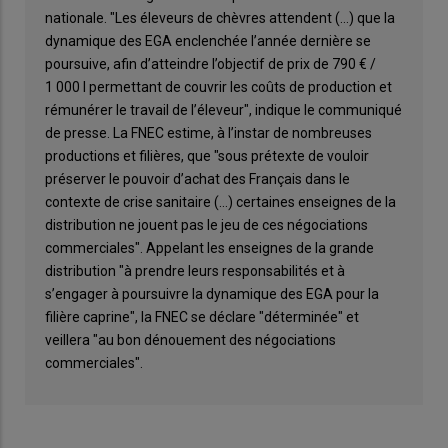
nationale. "Les éleveurs de chèvres attendent (…) que la
dynamique des EGA enclenchée l’année dernière se
poursuive, afin d’atteindre l’objectif de prix de 790 € /
1 000 l permettant de couvrir les coûts de production et
rémunérer le travail de l’éleveur", indique le communiqué
de presse. La FNEC estime, à l’instar de nombreuses
productions et filières, que "sous prétexte de vouloir
préserver le pouvoir d’achat des Français dans le
contexte de crise sanitaire (…) certaines enseignes de la
distribution ne jouent pas le jeu de ces négociations
commerciales". Appelant les enseignes de la grande
distribution "à prendre leurs responsabilités et à
s’engager à poursuivre la dynamique des EGA pour la
filière caprine", la FNEC se déclare "déterminée" et
veillera "au bon dénouement des négociations
commerciales".