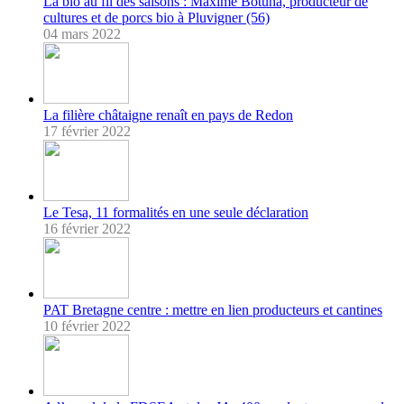
La bio au fil des saisons : Maxime Botuha, producteur de
cultures et de porcs bio à Pluvigner (56)
04 mars 2022
La filière châtaigne renaît en pays de Redon
17 février 2022
Le Tesa, 11 formalités en une seule déclaration
16 février 2022
PAT Bretagne centre : mettre en lien producteurs et cantines
10 février 2022