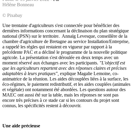
Hélène Bonneau
© Pixabay
Une trentaine d'agriculteurs s'est connectée pour bénéficier des
dernières informations concernant la déclinaison du plan stratégique
national (PSN) sur le territoire. Annaïg Levesque, conseillère de la
chambre d'agriculture de Bretagne au service Installation/Entreprise,
a rappelé les règles qui restaient en vigueur par rapport à la
précédente PAC et a décliné le programme de la nouvelle politique
agricole. La présentation s'est déroulée en deux temps avec un
moment réservé aux échanges avec les participants.
"L'objectif est
que les agriculteurs repartent avec des réponses claires et précises
adaptables à leurs pratiques",
explique Magalie Lemoine, co-
animatrice de la réunion. Les aides découplées liées à la surface, les
éco-régimes, le paiement redistributif, et les aides couplées (animales
et végétale) ont notamment été abordées. Les questions autour des
MAEC ont aussi été sur la table, mais les réponses ne sont pas
encore très précises à ce stade car si les contours du projet sont
connus, les spécificités restent à découvrir.
Une aide précieuse