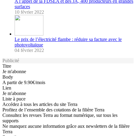
A l’appel de la FDSEA et des JA, 400 producteurs en grandes
surfaces
10 février 2022
Le prix de l’électricité flambe : réduire sa facture avec le
photovoltaïque
04 février 2022
Publicité
Titre
Je m'abonne
Body
A partir de 9.90€/mois
Lien
Je m'abonne
Liste à puce
Accédez à tous les articles du site Terra
Profitez de l’ensemble des cotations de la filière Terra
Consultez les revues Terra au format numérique, sur tous les
supports
Ne manquez aucune information grâce aux newsletters de la filière
Terra