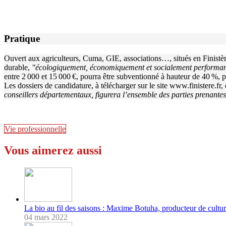
Pratique
Ouvert aux agriculteurs, Cuma, GIE, associations…, situés en Finistèr
durable,
"écologiquement, économiquement et socialement performan
entre 2 000 et 15 000 €, pourra être subventionné à hauteur de 40 %,
Les dossiers de candidature, à télécharger sur le site www.finistere.f
conseillers départementaux, figurera l’ensemble des parties prenantes
Vie professionnelle
Vous aimerez aussi
La bio au fil des saisons : Maxime Botuha, producteur de cultur
04 mars 2022