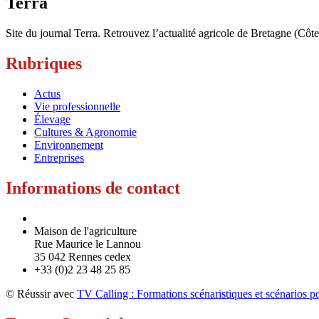
Terra
Site du journal Terra. Retrouvez l’actualité agricole de Bretagne (Côt
Rubriques
Actus
Vie professionnelle
Élevage
Cultures & Agronomie
Environnement
Entreprises
Informations de contact
Maison de l'agriculture
Rue Maurice le Lannou
35 042 Rennes cedex
+33 (0)2 23 48 25 85
© Réussir avec
TV Calling : Formations scénaristiques et scénarios po