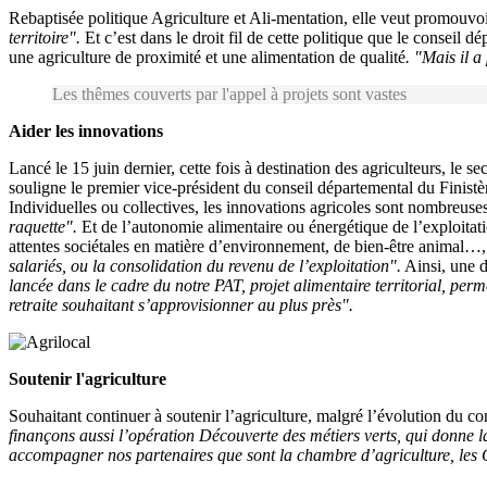
Rebaptisée politique Agriculture et Ali-mentation, elle veut promouvo
territoire".
Et c’est dans le droit fil de cette politique que le conseil d
une agriculture de proximité et une alimentation de qualité
. "Mais il 
Les thêmes couverts par l'appel à projets sont vastes
Aider les innovations
Lancé le 15 juin dernier, cette fois à destination des agriculteurs, le 
souligne le premier vice-président du conseil départemental du Finistè
Individuelles ou collectives, les innovations agricoles sont nombreuse
raquette".
Et de l’autonomie alimentaire ou énergétique de l’exploitat
attentes sociétales en matière d’environnement, de bien-être animal…, 
salariés, ou la consolidation du revenu de l’exploitation".
Ainsi, une d
lancée dans le cadre du notre PAT, projet alimentaire territorial, per
retraite souhaitant s’approvisionner au plus près".
Soutenir l'agriculture
Souhaitant continuer à soutenir l’agriculture, malgré l’évolution du con
finançons aussi l’opération Découverte des métiers verts, qui donne la
accompagner nos partenaires que sont la chambre d’agriculture, les 