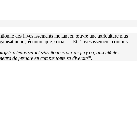
ntionne des investissements mettant en œuvre une agriculture plus
rganisationnel, économique, social…. Et l’investissement, compris
rojets retenus seront sélectionnés par un jury où, au-delà des
ettra de prendre en compte toute sa diversité".