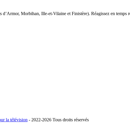
es d’Armor, Morbihan, Ille-et-Vilaine et Finistère). Réagissez en temps
ur la télévision
- 2022-
2026 Tous droits réservés