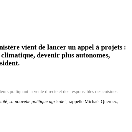
stère vient de lancer un appel à projets :
 climatique, devenir plus autonomes,
sident.
eurs pratiquant la vente directe et des responsables des cuisines.
ité, sa nouvelle politique agricole",
rappelle Michaël Quernez,