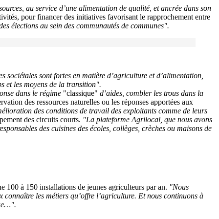
ources, au service d’une alimentation de qualité, et ancrée dans son
tivités, pour financer des initiatives favorisant le rapprochement entre
uis des élections au sein des communautés de communes".
es sociétales sont fortes en matière d’agriculture et d’alimentation,
s et les moyens de la transition".
ponse dans le régime
"classique"
d’aides, combler les trous dans la
rvation des ressources naturelles ou les réponses apportées aux
élioration des conditions de travail des exploitants comme de leurs
pement des circuits courts.
"La plateforme Agrilocal, que nous avons
 responsables des cuisines des écoles, collèges, crèches ou maisons de
ne 100 à 150 installations de jeunes agriculteurs par an.
"Nous
 connaître les métiers qu’offre l’agriculture. Et nous continuons à
que…".