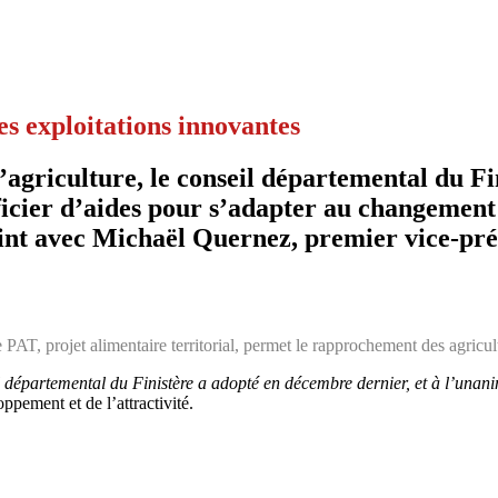
es exploitations innovantes
griculture, le conseil départemental du Fini
ficier d’aides pour s’adapter au changement
nt avec Michaël Quernez, premier vice-pré
AT, projet alimentaire territorial, permet le rapprochement des agricult
 départemental du Finistère a adopté en décembre dernier, et à l’unanim
ppement et de l’attractivité.