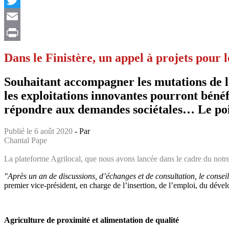
Twitter
Email
Print
Dans le Finistère, un appel à projets pour l
Souhaitant accompagner les mutations de l’a
les exploitations innovantes pourront béné
répondre aux demandes sociétales… Le poi
Publié le 6 août 2020
- Par
Chantal Pape
La plateforme Agrilocal, que nous avons lancée dans le cadre du notre P
"Après un an de discussions, d’échanges et de consultation, le conseil
premier vice-président, en charge de l’insertion, de l’emploi, du dévelo
Agriculture de proximité et alimentation de qualité