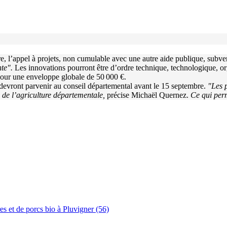
e, l’appel à projets, non cumulable avec une autre aide publique, subve
te".
Les innovations pourront être d’ordre technique, technologique, o
 pour une enveloppe globale de 50 000 €.
r, devront parvenir au conseil départemental avant le 15 septembre.
"Les p
 de l’agriculture départementale,
précise Michaël Quernez.
Ce qui perm
es et de porcs bio à Pluvigner (56)