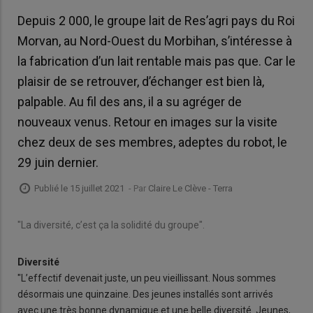
Depuis 2 000, le groupe lait de Res’agri pays du Roi
Morvan, au Nord-Ouest du Morbihan, s’intéresse à
la fabrication d’un lait rentable mais pas que. Car le
plaisir de se retrouver, d’échanger est bien là,
palpable. Au fil des ans, il a su agréger de
nouveaux venus. Retour en images sur la visite
chez deux de ses membres, adeptes du robot, le
29 juin dernier.
Publié le 15 juillet 2021
- Par
Claire Le Clève - Terra
"La diversité, c’est ça la solidité du groupe".
Diversité
"L’effectif devenait juste, un peu vieillissant. Nous sommes
désormais une quinzaine. Des jeunes installés sont arrivés
avec une très bonne dynamique et une belle diversité. Jeunes,