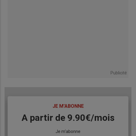
Publicité
TITRE
JE M'ABONNE
Body
A partir de 9.90€/mois
Lien
Je m'abonne