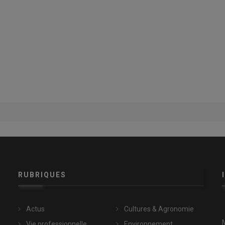
RUBRIQUES
Actus
Cultures & Agronomie
Vie professionnelle
Environnement