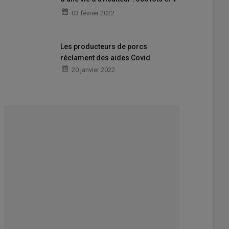
millions de volailles élevées
03 février 2022
Les producteurs de porcs
réclament des aides Covid
20 janvier 2022