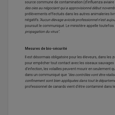
source commune de contamination (d’influenza aviair
des oies au négociant qui a approvisionné début novembre
prélèvements effectués dans les autres animaleries liv
négatifs
."Aucun élevage avicole professionnel n’est aujo
poursuit le communiqué. Le ministère appelle toutefois à
propagation du virus".
Mesures de bio-sécurité
Il est désormais obligatoire pour les éleveurs, dans les z
pour empêcher tout contact avec les oiseaux sauvages et
d'infection, les volailles peuvent mourir en seulement q
dans un communiqué que
"des contrôles vont être réali
confinement sont bien appliquées dans tout le départeme
professionnel de canards vient d'être contaminé dans l