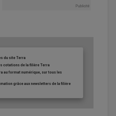
Publicité
es du site Terra
 cotations de la filière Terra
ra au format numérique, sur tous les
ation grâce aux newsletters de la filière