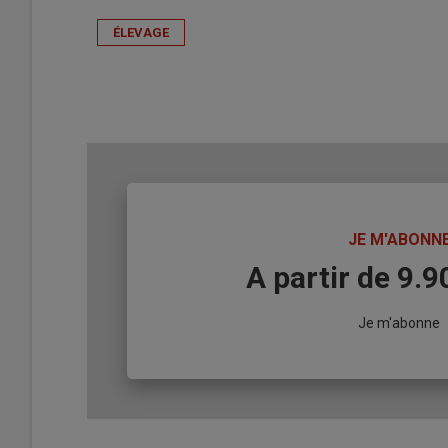
ÉLEVAGE
TITRE
JE M'ABONN
Body
A partir de 9.
Lien
Je m'abonne