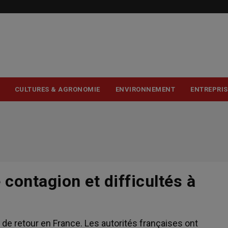
USER
ACCOUNT
MENU
CULTURES & AGRONOMIE
ENVIRONNEMENT
ENTREPRIS
 contagion et difficultés à
t de retour en France. Les autorités françaises ont