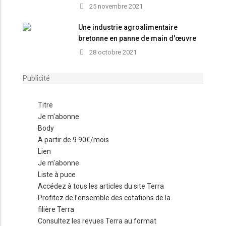
25 novembre 2021
Une industrie agroalimentaire
bretonne en panne de main d'œuvre
et de valorisation
28 octobre 2021
Publicité
Titre
Je m'abonne
Body
A partir de 9.90€/mois
Lien
Je m'abonne
Liste à puce
Accédez à tous les articles du site Terra
Profitez de l’ensemble des cotations de la
filière Terra
Consultez les revues Terra au format