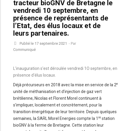
tracteur bioGNV de Bretagne le
vendredi 10 septembre, en
présence de représentants de
l’Etat, des élus locaux et de
leurs partenaires.
Publié le 17 septembre 2021
- Par
Communiqué
L'inauguration s'est déroulée vendredi 1O septembre, en
présence d'élus locaux.
e
Déjà précurseurs en 2018 avec la mise en service de la 2
unité de méthanisation et d’injection de gaz vert
brétilienne, Nicolas et Florent Morel continuent à
s’impliquer, localement et concrètement, pour la
transition énergétique de leur territoire. Depuis quelques
re
semaines, la SARL Morel Energies compte la 1
station
bioGNV à la ferme de Bretagne. Cette station leur