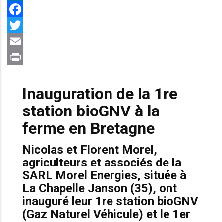
LinkedIn
Facebook
Twitter
Email
Print
Inauguration de la 1re
station bioGNV à la
ferme en Bretagne
Nicolas et Florent Morel,
agriculteurs et associés de la
SARL Morel Energies, située à
La Chapelle Janson (35), ont
inauguré leur 1re station bioGNV
(Gaz Naturel Véhicule) et le 1er