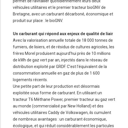
permet de ravitailler quotidiennement leurs deux
véhicules utilitaires et le premier tracteur bioGNV de
Bretagne, avec un carburant décarboné, économique et
produit sur place : le bioGNV.
Un carburant qui répond aux enjeux de qualité de líair
Avec la valorisation annuelle totale de 18 000 tonnes de
fumiers, de lisiers, et de résidus de cultures agricoles, les
frères Morel produisent aujourd’hui près de 10 millions
de kWh de gaz vert par an, injectés dans le réseau de
distribution exploité par GRDF. C’est l’équivalent de la
consommation annuelle en gaz de plus de 1 600
logements récents.
Une petite part de leur production est désormais
exploitée sous forme de carburant. En utilisant un
tracteur T6 Méthane Power, premier tracteur au gaz vert
au monde (commercialisé par New Holland) et des
véhicules utilitaires Caddy de Volkswagen, ils cumulent
de nombreux avantages : un carburant économique,
écologique, et qui réduit considérablement les particules