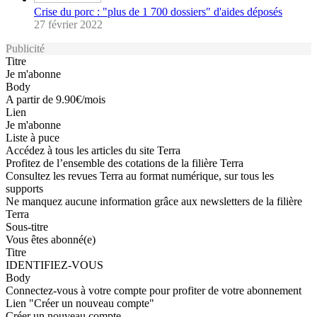
Crise du porc : "plus de 1 700 dossiers" d'aides déposés
27 février 2022
Publicité
Titre
Je m'abonne
Body
A partir de 9.90€/mois
Lien
Je m'abonne
Liste à puce
Accédez à tous les articles du site Terra
Profitez de l’ensemble des cotations de la filière Terra
Consultez les revues Terra au format numérique, sur tous les
supports
Ne manquez aucune information grâce aux newsletters de la filière
Terra
Sous-titre
Vous êtes abonné(e)
Titre
IDENTIFIEZ-VOUS
Body
Connectez-vous à votre compte pour profiter de votre abonnement
Lien "Créer un nouveau compte"
Créer un nouveau compte