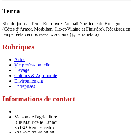
Terra
Site du journal Terra. Retrouvez l’actualité agricole de Bretagne
(Côtes d’Armor, Morbihan, Ille-et-Vilaine et Finistère). Réagissez en
temps réels via nos réseaux sociaux (@Terrahebdo).
Rubriques
Actus
Vie professionnelle
Élevage
Cultures & Agronomie
Environnement
Entreprises
Informations de contact
Maison de l'agriculture
Rue Maurice le Lannou
35 042 Rennes cedex
+33 (0)2 23 48 25 85