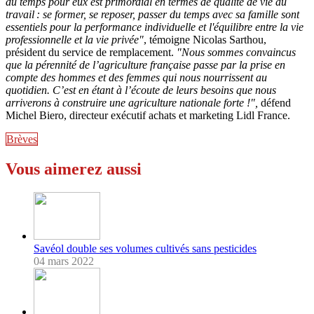
du temps pour eux est primordial en termes de qualité de vie au
travail : se former, se reposer, passer du temps avec sa famille sont
essentiels pour la performance individuelle et l'équilibre entre la vie
professionnelle et la vie privée"
, témoigne Nicolas Sarthou,
président du service de remplacement.
"Nous sommes convaincus
que la pérennité de l’agriculture française passe par la prise en
compte des hommes et des femmes qui nous nourrissent au
quotidien. C’est en étant à l’écoute de leurs besoins que nous
arriverons à construire une agriculture nationale forte !",
défend
Michel Biero, directeur exécutif achats et marketing Lidl France.
Brèves
Vous aimerez aussi
Savéol double ses volumes cultivés sans pesticides
04 mars 2022