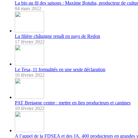
La bio au fil des saisons : Maxime Botuha, producteur de cultur
04 mars 2022
La filière châtaigne renaît en pays de Redon
17 février 2022
Le Tesa, 11 formalités en une seule déclaration
16 février 2022
PAT Bretagne centre : mettre en lien producteurs et cantines
10 février 2022
A l’appel de la FDSEA et des JA, 400 producteurs en grandes 