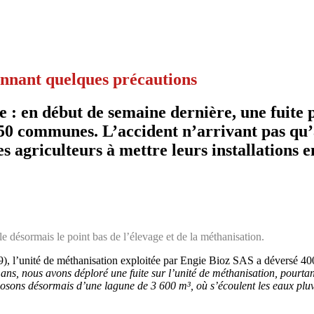
ennant quelques précautions
ère : en début de semaine dernière, une fuit
 50 communes. L’accident n’arrivant pas qu’
s agriculteurs à mettre leurs installations e
 désormais le point bas de l’élevage et de la méthanisation.
), l’unité de méthanisation exploitée par Engie Bioz SAS a déversé 400
ux ans, nous avons déploré une fuite sur l’unité de méthanisation, pourta
osons désormais d’une lagune de 3 600 m³, où s’écoulent les eaux pluvi