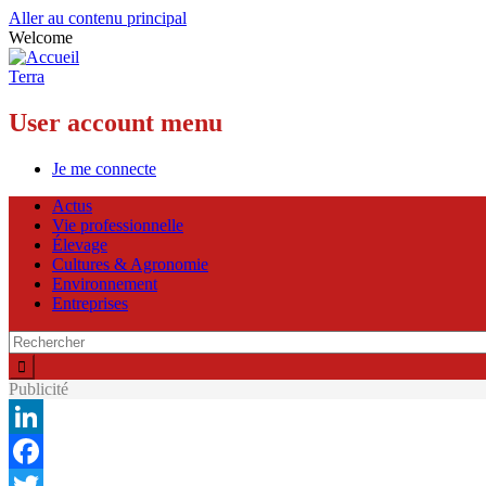
Aller au contenu principal
Welcome
Terra
User account menu
Je me connecte
Actus
Vie professionnelle
Élevage
Cultures & Agronomie
Environnement
Entreprises
Publicité
LinkedIn
Facebook