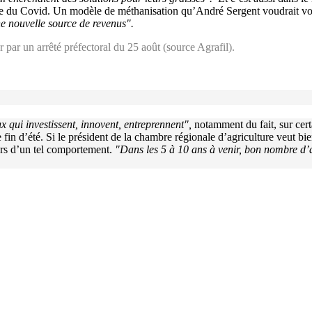
crise du Covid. Un modèle de méthanisation qu’André Sergent voudrait vo
une nouvelle source de revenus".
r par un arrêté préfectoral du 25 août (source Agrafil).
 qui investissent, innovent, entreprennent",
notamment du fait, sur certa
 fin d’été. Si le président de la chambre régionale d’agriculture veut bi
gers d’un tel comportement.
"Dans les 5 à 10 ans à venir, bon nombre d’ag