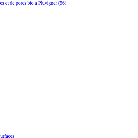
es et de porcs bio à Pluvigner (56)
surfaces