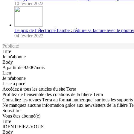
10 février 2022
Le prix de l’électricité flambe : réduire sa facture avec le photo
04 février 2022
Publicité
Titre
Je m'abonne
Body
A partir de 9.90€/mois
Lien
Je m'abonne
Liste à puce
Accédez à tous les articles du site Terra
Profitez de l’ensemble des cotations de la filière Terra
Consultez les revues Terra au format numérique, sur tous les supports
Ne manquez aucune information grâce aux newsletters de la filière Te
Sous-titre
Vous êtes abonné(e)
Titre
IDENTIFIEZ-VOUS
Body