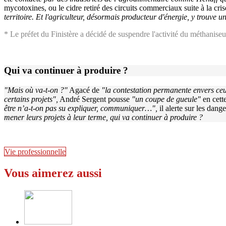
mycotoxines, ou le cidre retiré des circuits commerciaux suite à la 
territoire. Et l'agriculteur, désormais producteur d'énergie, y trouve 
* Le préfet du Finistère a décidé de suspendre l'activité du méthaniseu
Qui va continuer à produire ?
"Mais où va-t-on ?"
Agacé de
"la contestation permanente envers ceux
certains projets",
André Sergent pousse
"un coupe de gueule"
en cette
être n’a-t-on pas su expliquer, communiquer…",
il alerte sur les dan
mener leurs projets à leur terme, qui va continuer à produire ?
Vie professionnelle
Vous aimerez aussi