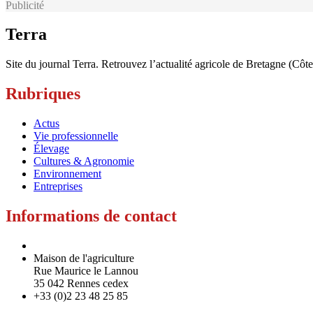
Publicité
Terra
Site du journal Terra. Retrouvez l’actualité agricole de Bretagne (Côt
Rubriques
Actus
Vie professionnelle
Élevage
Cultures & Agronomie
Environnement
Entreprises
Informations de contact
Maison de l'agriculture
Rue Maurice le Lannou
35 042 Rennes cedex
+33 (0)2 23 48 25 85