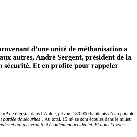
e provenant d’une unité de méthanisation a
aux autres, André Sergent, président de la
n sécurité. Et en profite pour rappeler
 m³ de digestat dans l’Aulne, privant 180 000 habitants d’eau potable
nt bardée de sécurités".
Au total, 15 m³ se sont écoulés dans le milieu
ales et qui recevrait tout écoulement accidentel. Et nous l’avons