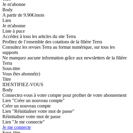
Je m'abonne
Body
A partir de 9.90€/mois
Lien
Je m'abonne
Liste à puce
Accédez à tous les articles du site Terra
Profitez de l’ensemble des cotations de la filière Terra
Consultez les revues Terra au format numérique, sur tous les
supports
Ne manquez aucune information grâce aux newsletters de la filière
Terra
Sous-titre
Vous êtes abonné(e)
Titre
IDENTIFIEZ-VOUS
Body
Connectez-vous à votre compte pour profiter de votre abonnement
Lien "Créer un nouveau compte"
Créer un nouveau compte
Lien "Réinitialiser votre mot de passe"
Réinitialiser votre mot de passe
Lien "Je me connecte"
Je me connecte
Sous-titre