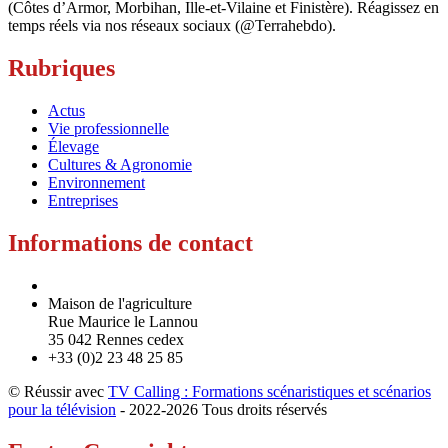
(Côtes d’Armor, Morbihan, Ille-et-Vilaine et Finistère). Réagissez en
temps réels via nos réseaux sociaux (@Terrahebdo).
Rubriques
Actus
Vie professionnelle
Élevage
Cultures & Agronomie
Environnement
Entreprises
Informations de contact
Maison de l'agriculture
Rue Maurice le Lannou
35 042 Rennes cedex
+33 (0)2 23 48 25 85
© Réussir avec
TV Calling : Formations scénaristiques et scénarios
pour la télévision
- 2022-
2026 Tous droits réservés