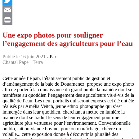
Twitter
Email
Print
Une expo photos pour souligner
l’engagement des agriculteurs pour l’eau
Publié le 16 juin 2021
- Par
Chantal Pape - Terra
Cette année l’Epab, l’établissement public de gestion et
d’aménagement de la baie de Douarnenez, propose une expo photo
afin de porter à la connaissance du grand public la manière dont se
manifeste au quotidien l’engagement des agriculteurs vis-à-vis de la
qualité de l’eau. Les neuf portraits qui seront exposés cet été ont été
réalisés par Amélia Veitch, jeune ethno-photographe qui s’est
immergée dans leur quotidien, cherchant à mettre en lumière la
manière dont se traduit le sens de leur engagement pour une
agriculture plus vertueuse pour l’environnement. Conventionnelle
ou bio, lait ou viande bovine, porc ou maraîchage, chèvre ou
volaille... cette exposition donne à découvrir la pluralité des