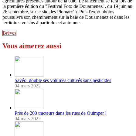
agricultures présentes autour de la baie. Le lancement se fera lors de
la première édition du "Festival Foto de Douarnenez", du 19 juin au
26 septembre, sur le site des Plomarc’h. Puis l'expo photos
poursuivra son cheminement sur la baie de Douarnenez et dans les
territoires voisins à partir de cet automne.
Brèves
Vous aimerez aussi
Savéol double ses volumes cultivés sans pesticides
04 mars 2022
Près de 200 tracteurs dans les rues de Quimper !
04 mars 2022