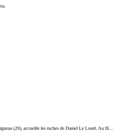
rra.
igneau (29), accueille les ruches de Daniel Le Louët. Au fil…