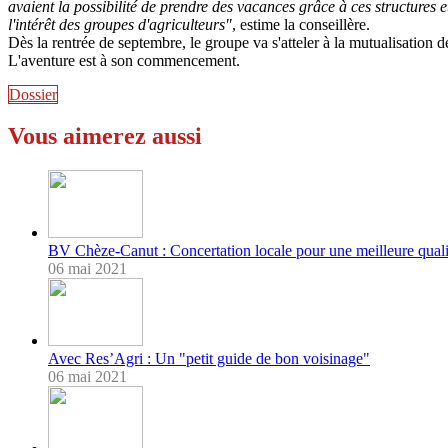
avaient la possibilité de prendre des vacances grâce à ces structures et 
l'intérêt des groupes d'agriculteurs"
, estime la conseillère.
Dès la rentrée de septembre, le groupe va s'atteler à la mutualisation 
L'aventure est à son commencement.
Dossier
Vous aimerez aussi
BV Chèze-Canut : Concertation locale pour une meilleure quali
06 mai 2021
Avec Res’Agri : Un "petit guide de bon voisinage"
06 mai 2021