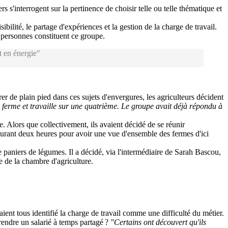
 s'interrogent sur la pertinence de choisir telle ou telle thématique et
lité, le partage d'expériences et la gestion de la charge de travail.
5 personnes constituent ce groupe.
t en énergie"
er de plain pied dans ces sujets d'envergures, les agriculteurs décident
a ferme et travaille sur une quatrième. Le groupe avait déjà répondu à
e. Alors que collectivement, ils avaient décidé de se réunir
 durant deux heures pour avoir une vue d'ensemble des fermes d'ici
e paniers de légumes. Il a décidé, via l'intermédiaire de Sarah Bascou,
e de la chambre d'agriculture.
aient tous identifié la charge de travail comme une difficulté du métier.
rendre un salarié à temps partagé ?
"Certains ont découvert qu'ils