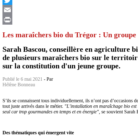
Twitter
Email
Print
Les maraîchers bio du Trégor : Un groupe 
Sarah Bascou, conseillère en agriculture b
de plusieurs maraîchers bio sur le territo
sur la constitution d'un jeune groupe.
Publié le 6 mai 2021
- Par
Hélène Bonneau
S’ils se connaissent tous individuellement, ils n’ont pas d’occasions de
tout juste arrivés dans le métier.
"L’installation en maraîchage bio est u
seul car trop gourmandes en temps et en énergie",
se souvient Sarah 
Des thématiques qui émergent vite