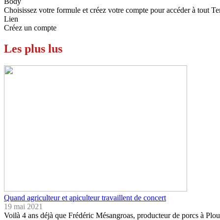
Body
Choisissez votre formule et créez votre compte pour accéder à tout Te
Lien
Créez un compte
Les plus lus
Quand agriculteur et apiculteur travaillent de concert
19 mai 2021
Voilà 4 ans déjà que Frédéric Mésangroas, producteur de porcs à Plou