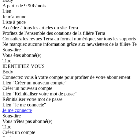
Body
A partir de 9.90€/mois
Lien
Je m'abonne
Liste à puce
Accédez à tous les articles du site Terra
Profitez de l’ensemble des cotations de la filière Terra
Consultez les revues Terra au format numérique, sur tous les supports
Ne manquez aucune information grâce aux newsletters de la filière Te
Sous-titre
Vous êtes abonné(e)
Titre
IDENTIFIEZ-VOUS
Body
Connectez-vous à votre compte pour profiter de votre abonnement
Lien "Créer un nouveau compte"
Créer un nouveau compte
Lien "Réinitialiser votre mot de passe"
Réinitialiser votre mot de passe
Lien "Je me connecte"
Je me connecte
Sous-titre
Vous n'êtes pas abonné(e)
Titre
Créez un compte