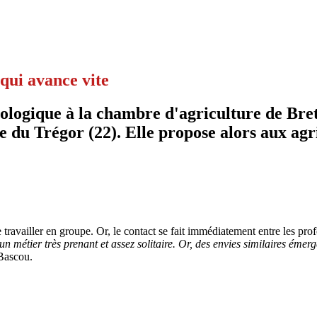
qui avance vite
iologique à la chambre d'agriculture de Bret
ire du Trégor (22). Elle propose alors aux a
 travailler en groupe. Or, le contact se fait immédiatement entre les pro
n métier très prenant et assez solitaire. Or, des envies similaires émerg
Bascou.