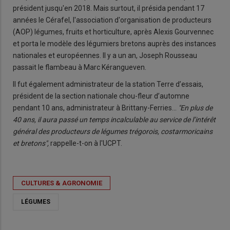
président jusqu'en 2018. Mais surtout, il présida pendant 17
années le Cérafel, l'association d'organisation de producteurs
(AOP) légumes, fruits et horticulture, après Alexis Gourvennec
et porta le modèle des légumiers bretons auprès des instances
nationales et européennes. Il y a un an, Joseph Rousseau
passait le flambeau à Marc Kérangueven.
Il fut également administrateur de la station Terre d’essais,
président de la section nationale chou-fleur d’automne
pendant 10 ans, administrateur à Brittany-Ferries...
"En plus de
40 ans, il aura passé un temps incalculable au service de l’intérêt
général des producteurs de légumes trégorois, costarmoricains
et bretons",
rappelle-t-on à l'UCPT.
CULTURES & AGRONOMIE
LÉGUMES