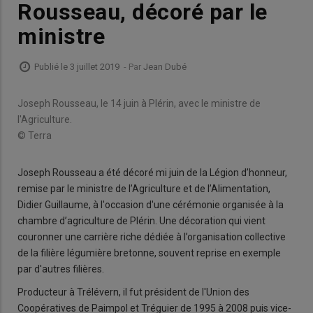
Rousseau, décoré par le
ministre
Publié le 3 juillet 2019
- Par
Jean Dubé
Joseph Rousseau, le 14 juin à Plérin, avec le ministre de
l'Agriculture.
© Terra
Joseph Rousseau a été décoré mi juin de la Légion d’honneur,
remise par le ministre de l’Agriculture et de l’Alimentation,
Didier Guillaume, à l'occasion d'une cérémonie organisée à la
chambre d’agriculture de Plérin. Une décoration qui vient
couronner une carrière riche dédiée à l’organisation collective
de la filière légumière bretonne, souvent reprise en exemple
par d'autres filières.
Producteur à Trélévern, il fut président de l'Union des
Coopératives de Paimpol et Tréguier de 1995 à 2008 puis vice-