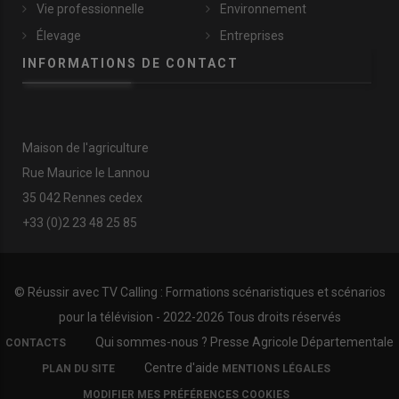
Vie professionnelle
Environnement
Élevage
Entreprises
INFORMATIONS DE CONTACT
Maison de l'agriculture
Rue Maurice le Lannou
35 042 Rennes cedex
+33 (0)2 23 48 25 85
© Réussir avec
TV Calling : Formations scénaristiques et scénarios
pour la télévision
- 2022-
2026 Tous droits réservés
FOOTER
Qui sommes-nous ?
Presse Agricole Départementale
CONTACTS
COPYRIGHT
Centre d'aide
PLAN DU SITE
MENTIONS LÉGALES
MODIFIER MES PRÉFÉRENCES COOKIES