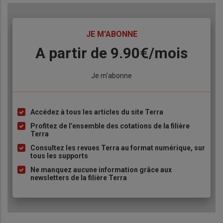
TITRE
JE M'ABONNE
Body
A partir de 9.90€/mois
Lien
Je m'abonne
Accédez à tous les articles du site Terra
Liste
à
Profitez de l’ensemble des cotations de la filière
Terra
puce
Consultez les revues Terra au format numérique, sur
tous les supports
Ne manquez aucune information grâce aux
newsletters de la filière Terra