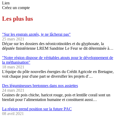
Lien
Créez un compte
Les plus lus
"Sur les engrais azotés, je ne lâcherai pas"
25 mars 2021
Déçue sur les dossiers des néonicotinoïdes et du glyphosate, la
députée finistérienne LREM Sandrine Le Feur se dit déterminée à…
"Notre région dispose de véritables atouts pour le développement de
la méthanisation"
18 mars 2021
L'équipe du pôle nouvelles énergies du Crédit Agricole en Bretagne,
voit chaque jour d'une part se diversifier les projets d'…
Des légumineuses bretonnes dans nos assiettes
24 mars 2021
Graines de pois chiche, haricot rouge, pois et lentille corail sont un
bienfait pour l’alimentation humaine et constituent aussi…
La région prend position sur la future PAC
08 avril 2021