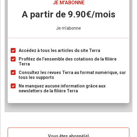
TITRE
JE M'ABONNE
Body
A partir de 9.90€/mois
Lien
Je m'abonne
Accédez à tous les articles du site Terra
Liste
à
Profitez de l’ensemble des cotations de la filière
Terra
puce
Consultez les revues Terra au format numérique, sur
tous les supports
Ne manquez aucune information grâce aux
newsletters de la filière Terra
Sous-
Vous êtes abonné(e)