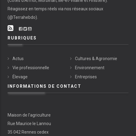
(Côtes d’Armor, Morbihan, Ille-et-Vilaine et Finistère).
Réagissez en temps réels via nos réseaux sociaux
(@Terrahebdo).
RUBRIQUES
Actus
Cultures & Agronomie
Vie professionnelle
Environnement
Élevage
Entreprises
INFORMATIONS DE CONTACT
Maison de l'agriculture
Rue Maurice le Lannou
35 042 Rennes cedex