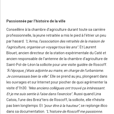
Passionnée par l’histoire de la ville
Conseillère à la chambre d’agriculture durant toute sa carrière
professionnelle, la jeune retraitée a mis le pied à l’étrier un peu
par hasard.
"L’Arma, l’association des retraités de la maison de
l’agriculture, organise un voyage tous les ans".
Et Laurent
Blouet, ancien directeur de la station expérimentale du Caté et
ancien responsable de l’antenne de la chambre d’agriculture de
Saint-Pol-de-Léon la sollicite pour une visite guidée de Roscoff.
"À l’époque, j’étais adjointe au maire, en charge de l’urbanisme.
Je connaissais bien la ville".
Elle se prend au jeu, plongeant dans
les ouvrages et sur Internet pour piocher de quoi agrémenter la
visite d’1h30.
"Mes anciens collègues ont trouvé ça intéressant.
Et je me suis sentie à l’aise dans l’exercice".
Aussi quand Lina
Catois, l’une des Breiz’ters de Roscoff, la sollicite, elle n’hésite
pas bien longtemps. Et
"pour être à la hauteur",
se replonge illico
dans sa documentation.
"L’histoire de Roscoff me passionne.