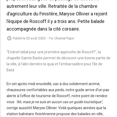
autrement leur ville. Retraitée de la chambre
d’agriculture du Finistère, Maryse Ollivier a rejoint
l’équipe de Roscoff il y a trois ans. Petite balade
accompagnée dans la cité corsaire.
Publié le 20 août 2020
- Par
Chantal Pape
"Endroit idéal pour une première approche de Roscoff", la
chapelle Sainte Barbe permet de découvrir une bonne partie de
la ville, à l’abri derrière le quai et l’embarcadère pour l’île de
Batz.
En cet après-midi ensoleillé, sac à dos solidement arrimé,
chaussures confortables aux pieds, notre guide arrive d’un pas
alerte à l’office de tourisme de Roscoff, notre point de rendez-
vous.
"Ah, mais je ne suis en aucun cas un guide touristique",
corrige aussitôt Maryse Ollivier. Voilà quelques années que la
station balnéaire finistérienne propose des balades en ville,