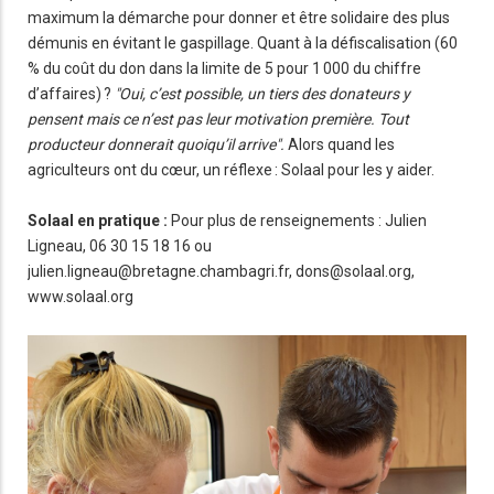
maximum la démarche pour donner et être solidaire des plus
démunis en évitant le gaspillage. Quant à la défiscalisation (60
% du coût du don dans la limite de 5 pour 1 000 du chiffre
d’affaires) ?
"Oui, c’est possible, un tiers des donateurs y
pensent mais ce n’est pas leur motivation première. Tout
producteur donnerait quoiqu’il arrive".
Alors quand les
agriculteurs ont du cœur, un réflexe : Solaal pour les y aider.
Solaal en pratique :
Pour plus de renseignements : Julien
Ligneau, 06 30 15 18 16 ou
julien.ligneau@bretagne.chambagri.fr, dons@solaal.org,
www.solaal.org