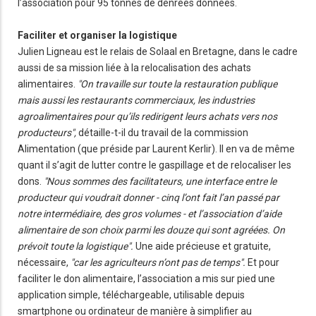
l’association pour 95 tonnes de denrées données.
Faciliter et organiser la logistique
Julien Ligneau est le relais de Solaal en Bretagne, dans le cadre
aussi de sa mission liée à la relocalisation des achats
alimentaires.
"On travaille sur toute la restauration publique
mais aussi les restaurants commerciaux, les industries
agroalimentaires pour qu’ils redirigent leurs achats vers nos
producteurs",
détaille-t-il du travail de la commission
Alimentation (que préside par Laurent Kerlir). Il en va de même
quant il s’agit de lutter contre le gaspillage et de relocaliser les
dons.
"Nous sommes des facilitateurs, une interface entre le
producteur qui voudrait donner - cinq l’ont fait l’an passé par
notre intermédiaire, des gros volumes - et l’association d’aide
alimentaire de son choix parmi les douze qui sont agréées. On
prévoit toute la logistique".
Une aide précieuse et gratuite,
nécessaire,
"car les agriculteurs n’ont pas de temps".
Et pour
faciliter le don alimentaire, l’association a mis sur pied une
application simple, téléchargeable, utilisable depuis
smartphone ou ordinateur de manière à simplifier au