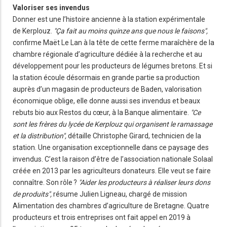
Valoriser ses invendus
Donner est une l’histoire ancienne à la station expérimentale
de Kerplouz.
"Ça fait au moins quinze ans que nous le faisons",
confirme Maët Le Lan à la tête de cette ferme maraîchère de la
chambre régionale d’agriculture dédiée à la recherche et au
développement pour les producteurs de légumes bretons. Et si
la station écoule désormais en grande partie sa production
auprès d’un magasin de producteurs de Baden, valorisation
économique oblige, elle donne aussi ses invendus et beaux
rebuts bio aux Restos du cœur, à la Banque alimentaire.
"Ce
sont les frères du lycée de Kerplouz qui organisent le ramassage
et la distribution",
détaille Christophe Girard, technicien de la
station. Une organisation exceptionnelle dans ce paysage des
invendus. C’est la raison d’être de l’association nationale Solaal
créée en 2013 par les agriculteurs donateurs. Elle veut se faire
connaître. Son rôle ?
"Aider les producteurs à réaliser leurs dons
de produits",
résume Julien Ligneau, chargé de mission
Alimentation des chambres d’agriculture de Bretagne. Quatre
producteurs et trois entreprises ont fait appel en 2019 à