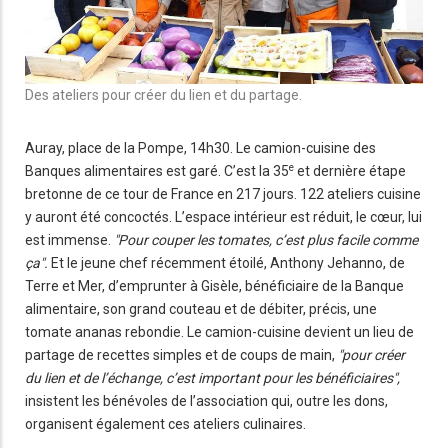
Des ateliers pour créer du lien et du partage.
Auray, place de la Pompe, 14h30. Le camion-cuisine des
e
Banques alimentaires est garé. C’est la 35
et dernière étape
bretonne de ce tour de France en 217 jours. 122 ateliers cuisine
y auront été concoctés. L’espace intérieur est réduit, le cœur, lui
est immense.
"Pour couper les tomates, c’est plus facile comme
ça".
Et le jeune chef récemment étoilé, Anthony Jehanno, de
Terre et Mer, d’emprunter à Gisèle, bénéficiaire de la Banque
alimentaire, son grand couteau et de débiter, précis, une
tomate ananas rebondie. Le camion-cuisine devient un lieu de
partage de recettes simples et de coups de main,
"pour créer
du lien et de l’échange, c’est important pour les bénéficiaires",
insistent les bénévoles de l’association qui, outre les dons,
organisent également ces ateliers culinaires.