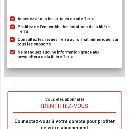
Accédez à tous les articles du site Terra
Liste
à
Profitez de l’ensemble des cotations de la filière
Terra
puce
Consultez les revues Terra au format numérique, sur
tous les supports
Ne manquez aucune information grâce aux
newsletters de la filière Terra
Sous-
Vous êtes abonné(e)
titre
TITRE
IDENTIFIEZ-VOUS
Body
Connectez-vous à votre compte pour profiter
de votre abonnement