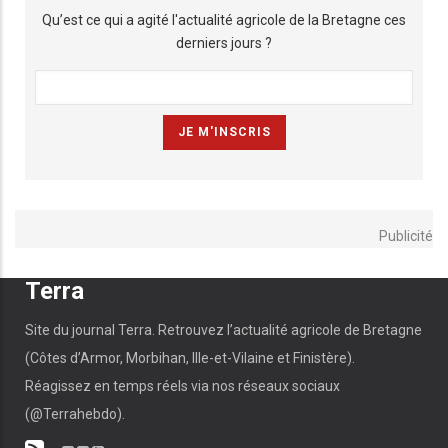
Qu’est ce qui a agité l'actualité agricole de la Bretagne ces
derniers jours ?
Publicité
Terra
Site du journal Terra. Retrouvez l’actualité agricole de Bretagne
(Côtes d’Armor, Morbihan, Ille-et-Vilaine et Finistère).
Réagissez en temps réels via nos réseaux sociaux
(@Terrahebdo).