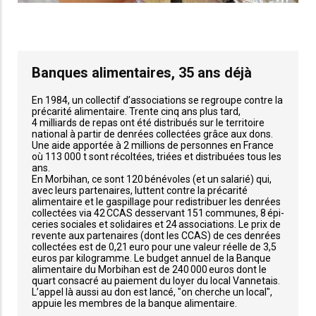
Banques alimentaires, 35 ans déjà
En 1984, un collectif d’associations se regroupe contre la
précarité alimentaire. Trente cinq ans plus tard,
4 milliards de repas ont été distribués sur le territoire
national à partir de denrées collectées grâce aux dons.
Une aide apportée à 2 millions de personnes en France
où 113 000 t sont récoltées, triées et distribuées tous les
ans.
En Morbihan, ce sont 120 bénévoles (et un salarié) qui,
avec leurs partenaires, luttent contre la précarité
alimentaire et le gaspillage pour redistribuer les denrées
collectées via 42 CCAS desservant 151 communes, 8 épi-
ceries sociales et solidaires et 24 associations. Le prix de
revente aux partenaires (dont les CCAS) de ces denrées
collectées est de 0,21 euro pour une valeur réelle de 3,5
euros par kilogramme. Le budget annuel de la Banque
alimentaire du Morbihan est de 240 000 euros dont le
quart consacré au paiement du loyer du local Vannetais.
L’appel là aussi au don est lancé, "on cherche un local",
appuie les membres de la banque alimentaire.