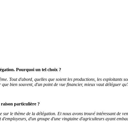
légation. Pourquoi un tel choix ?
ème. Tout d'abord, quelles que soient les productions, les exploitants son
que bien souvent, d'un point de vue financier, mieux vaut déléguer qu'i
 raison particulière ?
 sur le thème de la délégation. Et nous avons trouvé intéressant de veni
d'employeurs, d'un groupe d'une vingtaine d'agriculteurs ayant embauc