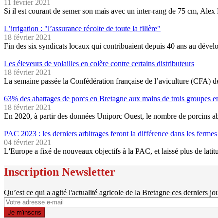
11 février 2021
Si il est courant de semer son maïs avec un inter-rang de 75 cm, Alex
L’irrigation : "l’assurance récolte de toute la filière"
18 février 2021
Fin des six syndicats locaux qui contribuaient depuis 40 ans au déve
Les éleveurs de volailles en colère contre certains distributeurs
18 février 2021
La semaine passée la Confédération française de l’aviculture (CFA) d
63% des abattages de porcs en Bretagne aux mains de trois groupes 
18 février 2021
En 2020, à partir des données Uniporc Ouest, le nombre de porcins a
PAC 2023 : les derniers arbitrages feront la différence dans les fermes
04 février 2021
L'Europe a fixé de nouveaux objectifs à la PAC, et laissé plus de lat
Inscription Newsletter
Qu’est ce qui a agité l'actualité agricole de la Bretagne ces derniers jo