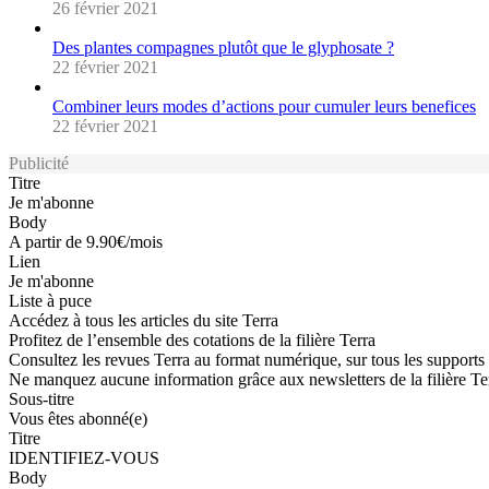
26 février 2021
Des plantes compagnes plutôt que le glyphosate ?
22 février 2021
Combiner leurs modes d’actions pour cumuler leurs benefices
22 février 2021
Publicité
Titre
Je m'abonne
Body
A partir de 9.90€/mois
Lien
Je m'abonne
Liste à puce
Accédez à tous les articles du site Terra
Profitez de l’ensemble des cotations de la filière Terra
Consultez les revues Terra au format numérique, sur tous les supports
Ne manquez aucune information grâce aux newsletters de la filière Te
Sous-titre
Vous êtes abonné(e)
Titre
IDENTIFIEZ-VOUS
Body