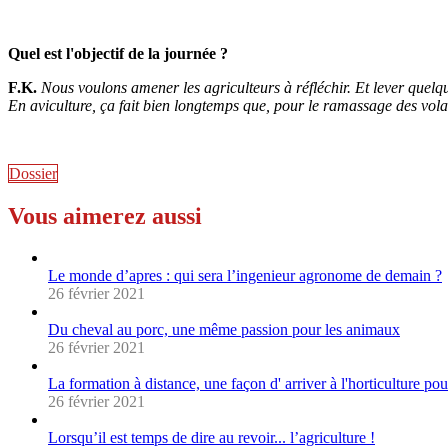
Quel est l'objectif de la journée ?
F.K.
Nous voulons amener les agriculteurs à réfléchir. Et lever quelq
En aviculture, ça fait bien longtemps que, pour le ramassage des volail
Dossier
Vous aimerez aussi
Le monde d’apres : qui sera l’ingenieur agronome de demain ?
26 février 2021
Du cheval au porc, une même passion pour les animaux
26 février 2021
La formation à distance, une façon d' arriver à l'horticulture po
26 février 2021
Lorsqu’il est temps de dire au revoir... l’agriculture !