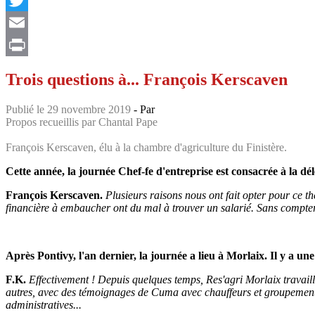
Twitter
Email
Print
Trois questions à... François Kerscaven
Publié le 29 novembre 2019
- Par
Propos recueillis par Chantal Pape
François Kerscaven, élu à la chambre d'agriculture du Finistère.
Cette année, la journée Chef-fe d'entreprise est consacrée à la dé
François Kerscaven.
Plusieurs raisons nous ont fait opter pour ce th
financière à embaucher ont du mal à trouver un salarié. Sans compter 
Après Pontivy, l'an dernier, la journée a lieu à Morlaix. Il y a une
F.K.
Effectivement ! Depuis quelques temps, Res'agri Morlaix travaille
autres, avec des témoignages de Cuma avec chauffeurs et groupement 
administratives...