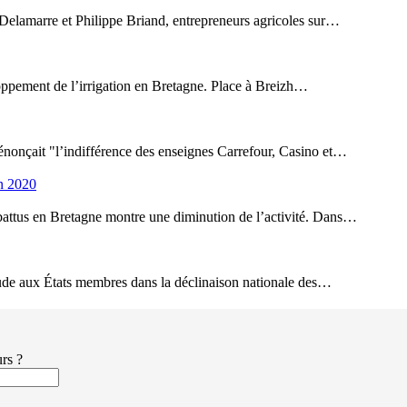
 Delamarre et Philippe Briand, entrepreneurs agricoles sur…
loppement de l’irrigation en Bretagne. Place à Breizh…
énonçait "l’indifférence des enseignes Carrefour, Casino et…
en 2020
battus en Bretagne montre une diminution de l’activité. Dans…
itude aux États membres dans la déclinaison nationale des…
urs ?