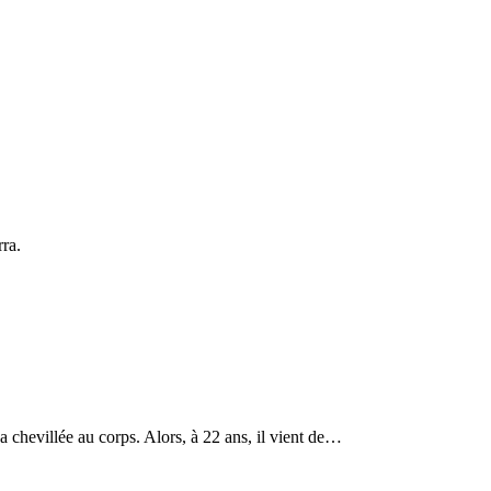
rra.
a chevillée au corps. Alors, à 22 ans, il vient de…