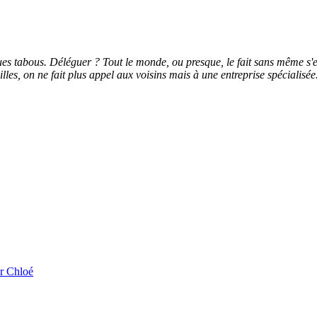
ues tabous. Déléguer ? Tout le monde, ou presque, le fait sans même s'en
les, on ne fait plus appel aux voisins mais à une entreprise spécialisée
ur Chloé