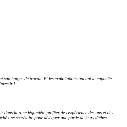
t surchargés de travail. Et les exploitations qui ont la capacité
nvestir !
r dans la zone légumière profiter de l'expérience des uns et des
hé une secrétaire pour déléguer une partie de leurs tâches